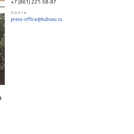
+7 (861) 221-58-87
ПОЧТА
press-office@kubsau.ru
й