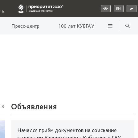
EN
ТЬ
Пресс-центр
100 лет КУБГАУ
Объявления
38
Начался приём документов на соискание
стипендии Учёного совета Кубанского ГАУ