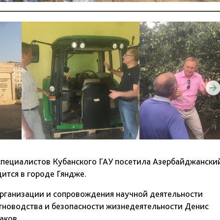
 специалистов Кубанского ГАУ посетила Азербайджански
ится в городе Гяндже.
организации и сопровождения научной деятельности
новодства и безопасности жизнедеятельности Денис
аков.