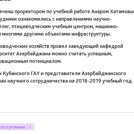
чены проректором по учебной работе Анаром Хатамовы
рудники ознакомились с направлениями научно-
ллег, птицеводческим учебным центром, машинно-
и многими другими объектами инфраструктуры.
доводческих хозяйств провел заведующий кафедрой
ерситет Азербайджана можно считать успешным,
овационным потенциалом.
 Кубанского ГАУ и представители Азербайджанского
ан научного сотрудничества на 2018-2019 учебный год.
поступление
24