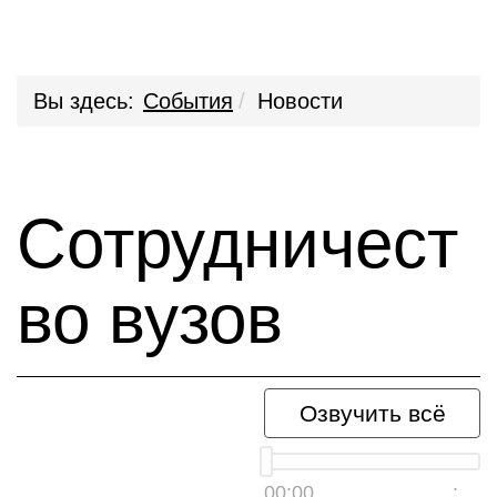
Вы здесь:
События
Новости
Сотрудничест
во вузов
Озвучить всё
00:00
__:__