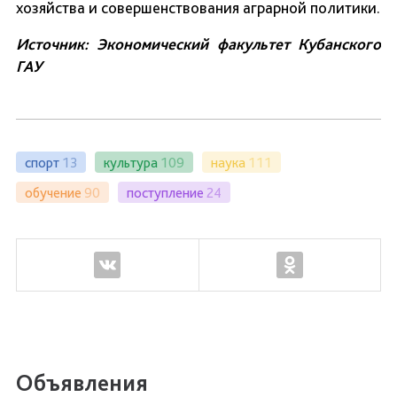
хозяйства и совершенствования аграрной политики.
Источник: Экономический факультет Кубанского
ГАУ
спорт
13
культура
109
наука
111
обучение
90
поступление
24
Объявления