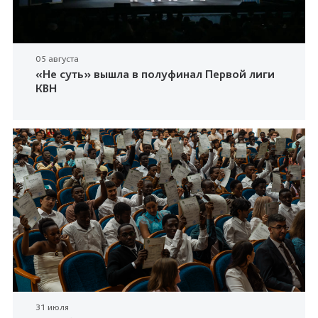
05 августа
«Не суть» вышла в полуфинал Первой лиги
КВН
31 июля