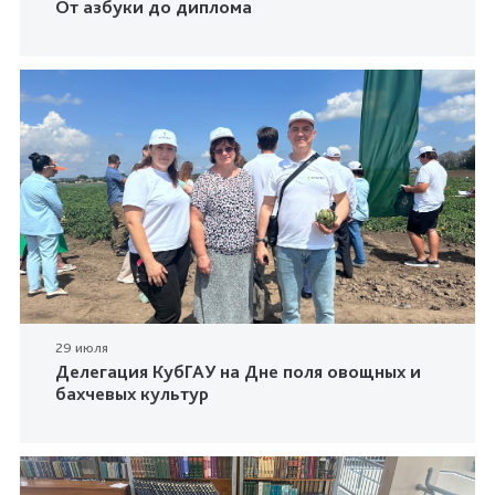
От азбуки до диплома
29 июля
Делегация КубГАУ на Дне поля овощных и
бахчевых культур