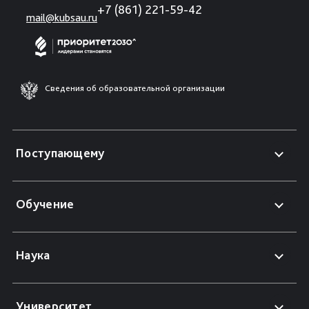
+7 (861) 221-59-42
mail@kubsau.ru
Сведения об образовательной организации
Поступающему
Обучение
Наука
Университет