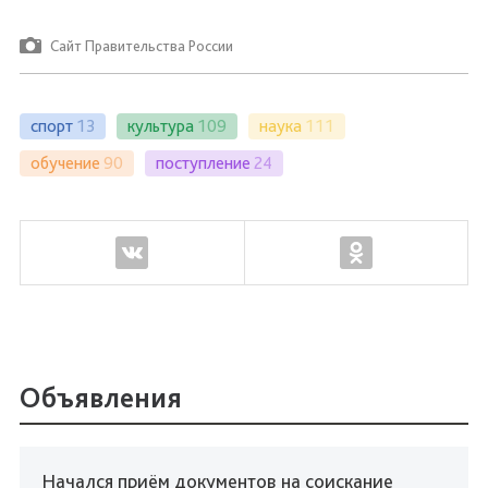
Сайт Правительства России
спорт
13
культура
109
наука
111
обучение
90
поступление
24
Объявления
Начался приём документов на соискание