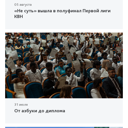
05 августа
«Не суть» вышла в полуфинал Первой лиги
КВН
31 июля
От азбуки до диплома