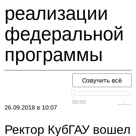
реализации
федеральной
программы
Озвучить всё
00:00
__:__
26.09.2018
в
10:07
Ректор КубГАУ вошел