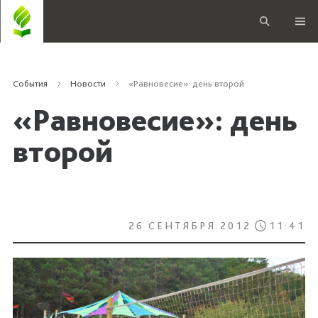
События
Новости
«Равновесие»: день второй
«Равновесие»: день
второй
26 СЕНТЯБРЯ 2012
11:41