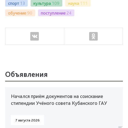
спорт
13
культура
109
наука
111
обучение
90
поступление
24
Объявления
Начался приём документов на соискание
стипендии Учёного совета Кубанского ГАУ
7 августа 2026