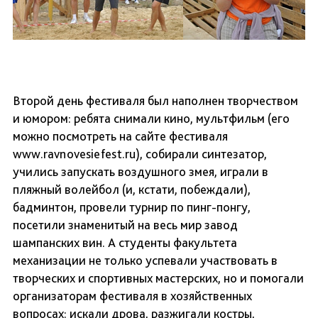
Второй день фестиваля был наполнен творчеством
и юмором: ребята снимали кино, мультфильм (его
можно посмотреть на сайте фестиваля
www.ravnovesiefest.ru), собирали синтезатор,
учились запускать воздушного змея, играли в
пляжный волейбол (и, кстати, побеждали),
бадминтон, провели турнир по пинг-понгу,
посетили знаменитый на весь мир завод
шампанских вин. А студенты факультета
механизации не только успевали участвовать в
творческих и спортивных мастерских, но и помогали
организаторам фестиваля в хозяйственных
вопросах: искали дрова, разжигали костры,