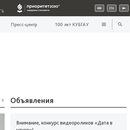
EN
ТЬ
Пресс-центр
100 лет КУБГАУ
Объявления
49
Внимание, конкурс видеороликов «Дата в
науке»!