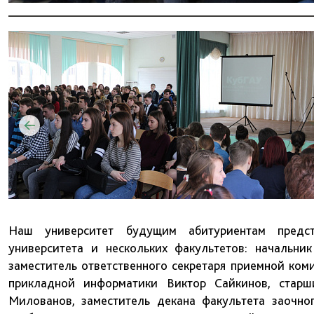
Наш университет будущим абитуриентам предст
университета и нескольких факультетов: начальни
заместитель ответственного секретаря приемной ком
прикладной информатики Виктор Сайкинов, старш
Милованов, заместитель декана факультета заочно