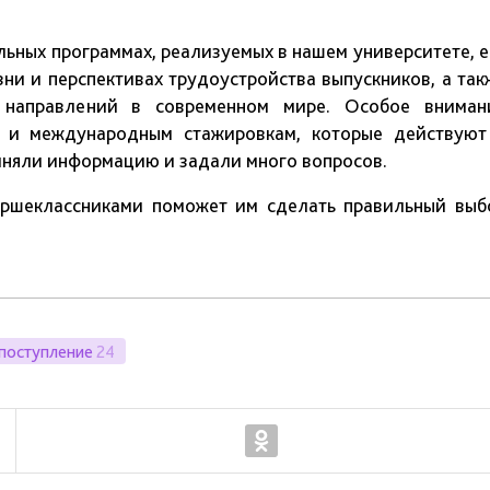
льных программах, реализуемых в нашем университете, е
зни и перспективах трудоустройства выпускников, а так
 направлений в современном мире. Особое вниман
 и международным стажировкам, которые действуют
иняли информацию и задали много вопросов.
таршеклассниками поможет им сделать правильный выб
поступление
24