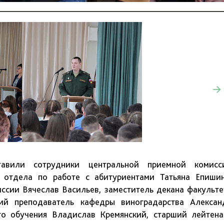
авили сотрудники центральной приемной комисс
к отдела по работе с абитуриентами Татьяна Епишин
иссии Вячеслав Васильев, заместитель декана факульте
ий преподаватель кафедры виноградарства Алексан
го обучения Владислав Кремянский, старший лейтена