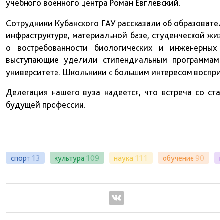
учебного военного центра Роман Евглевский.
Сотрудники Кубанского ГАУ рассказали об образовате
инфраструктуре, материальной базе, студенческой жи
о востребованности биологических и инженерных
выступающие уделили стипендиальным программам
университете. Школьники с большим интересом воспр
Делегация нашего вуза надеется, что встреча со с
будущей профессии.
спорт
13
культура
109
наука
111
обучение
90