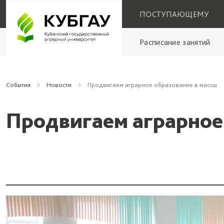
ПОСТУПАЮЩЕМУ
Расписание занятий
События
Новости
Продвигаем аграрное образование в массы
Продвигаем аграрное