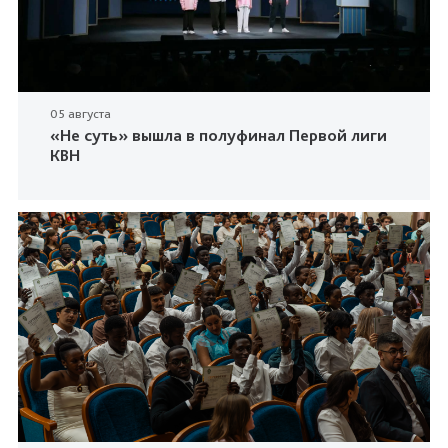
05 августа
«Не суть» вышла в полуфинал Первой лиги
КВН