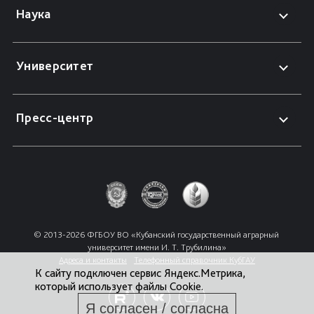
Наука
Университет
Пресс-центр
© 2013-2026 ФГБОУ ВО «Кубанский государственный аграрный 
университет имени И. Т. Трубилина»
Адреса и контакты
Телефонный справочник КубГАУ
К сайту подключен сервис Яндекс.Метрика,
который использует файлы Cookie.
Я согласен / согласна