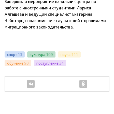
Завершили мероприятие начальник центра по
работе с иностранными студентами Лариса
Алгашева и ведущий специалист Екатерина
Чеботарь, ознакомившие слушателей с правилами
миграционного законодательства.
спорт
13
культура
109
наука
111
обучение
90
поступление
24