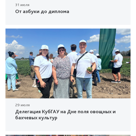
31 июля
От азбуки до диплома
29 июля
Делегация КубГАУ на Дне поля овощных и
бахчевых культур