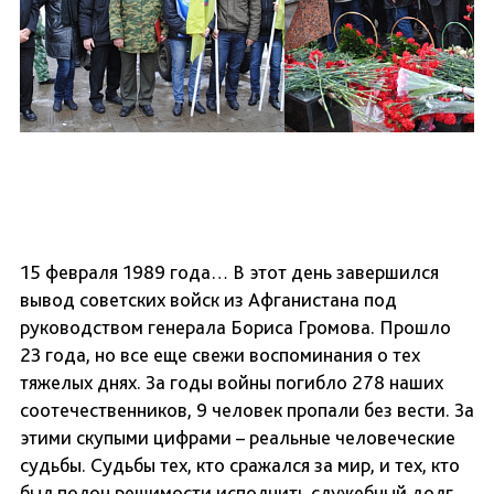
15 февраля 1989 года… В этот день завершился
вывод советских войск из Афганистана под
руководством генерала Бориса Громова.
Прошло
23 года, но все еще свежи воспоминания о тех
тяжелых днях. За годы войны погибло 278 наших
соотечественников, 9 человек пропали без вести. За
этими скупыми цифрами – реальные человеческие
судьбы. Судьбы тех, кто сражался за мир, и тех, кто
был полон решимости исполнить служебный долг