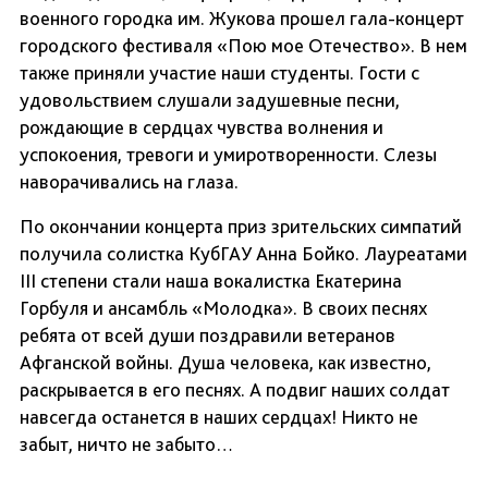
военного городка им. Жукова прошел гала-концерт
городского фестиваля «Пою мое Отечество». В нем
также приняли участие наши студенты. Гости с
удовольствием слушали задушевные песни,
рождающие в сердцах чувства волнения и
успокоения, тревоги и умиротворенности. Слезы
наворачивались на глаза.
По окончании концерта приз зрительских симпатий
получила солистка КубГАУ Анна Бойко. Лауреатами
III степени стали наша вокалистка Екатерина
Горбуля и ансамбль «Молодка». В своих песнях
ребята от всей души поздравили ветеранов
Афганской войны. Душа человека, как известно,
раскрывается в его песнях. А подвиг наших солдат
навсегда останется в наших сердцах! Никто не
забыт, ничто не забыто…