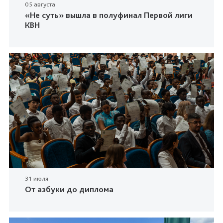
05 августа
«Не суть» вышла в полуфинал Первой лиги
КВН
31 июля
От азбуки до диплома