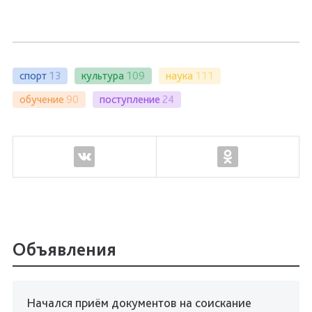
спорт
13
культура
109
наука
111
обучение
90
поступление
24
Объявления
Начался приём документов на соискание