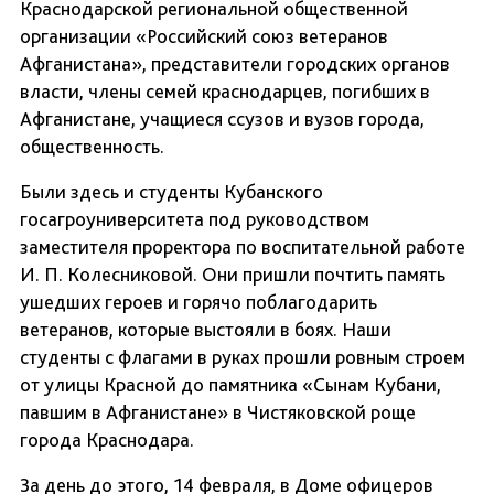
Краснодарской региональной общественной
организации «Российский союз ветеранов
Афганистана», представители городских органов
власти, члены семей краснодарцев, погибших в
Афганистане, учащиеся ссузов и вузов города,
общественность.
Были здесь и студенты Кубанского
госагроуниверситета под руководством
заместителя проректора по воспитательной работе
И. П. Колесниковой. Они пришли почтить память
ушедших героев и горячо поблагодарить
ветеранов, которые выстояли в боях. Наши
студенты с флагами в руках прошли ровным строем
от улицы Красной до памятника «Сынам Кубани,
павшим в Афганистане» в Чистяковской роще
города Краснодара.
За день до этого, 14 февраля, в Доме офицеров