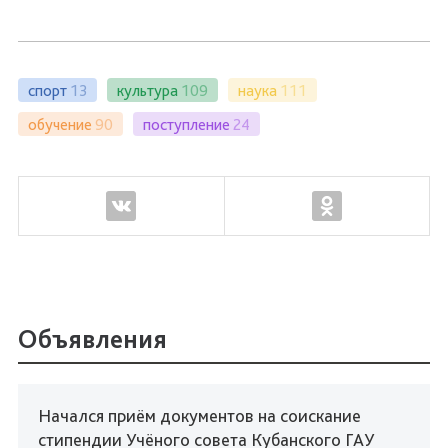
спорт
13
культура
109
наука
111
обучение
90
поступление
24
Объявления
Начался приём документов на соискание
стипендии Учёного совета Кубанского ГАУ