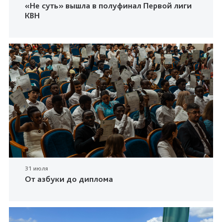
«Не суть» вышла в полуфинал Первой лиги
КВН
31 июля
От азбуки до диплома