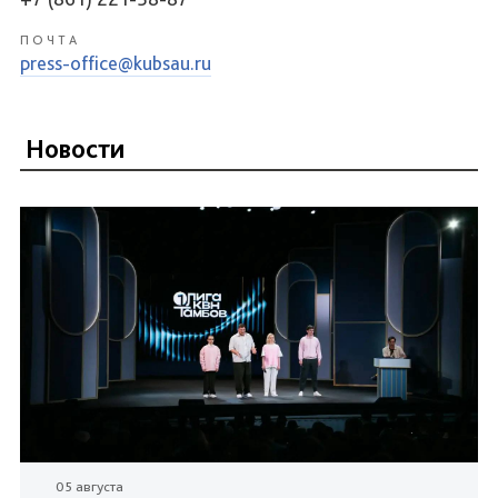
ПОЧТА
press-office@kubsau.ru
Новости
05 августа