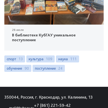
28 июля
В библиотеке КубГАУ уникальное
поступление
спорт
13
культура
109
наука
111
обучение
90
поступление
24
350044, Россия, г. Краснодар, ул. Калинина, 13
+7 (861) 221-59-42
mail@kubsau.ru