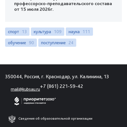
профессорско-преподавательского состава
от 15 июля 2026г.
спорт
13
культура
109
наука
111
обучение
90
поступление
24
350044, Россия, г. Краснодар, ул. Калинина, 13
+7 (861) 221-59-42
mail@kubsau.ru
Сведения об образовательной организации