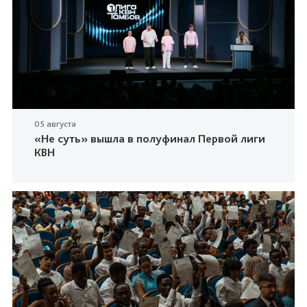
05 августа
«Не суть» вышла в полуфинал Первой лиги
КВН