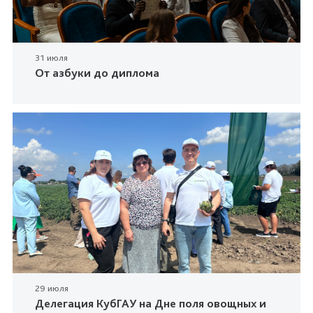
31 июля
От азбуки до диплома
29 июля
Делегация КубГАУ на Дне поля овощных и