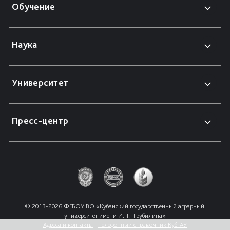
Обучение
Наука
Университет
Пресс-центр
© 2013-2026 ФГБОУ ВО «Кубанский государственный аграрный 
университет имени И. Т. Трубилина»
Адреса и контакты
Телефонный справочник КубГАУ