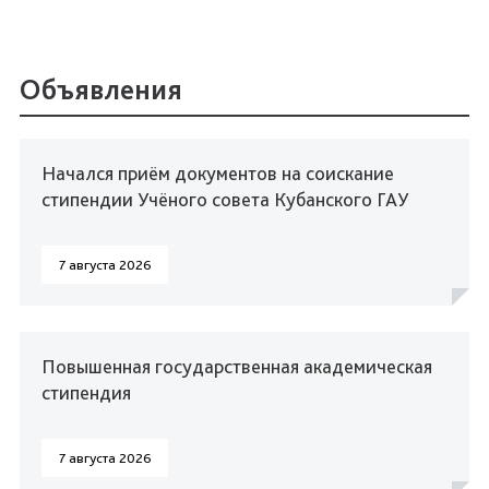
Объявления
Начался приём документов на соискание
стипендии Учёного совета Кубанского ГАУ
7 августа 2026
Повышенная государственная академическая
стипендия
7 августа 2026