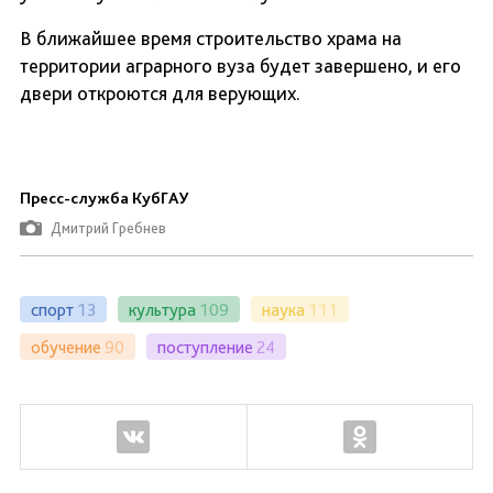
В ближайшее время строительство храма на
территории аграрного вуза будет завершено, и его
двери откроются для верующих.
Пресс-служба КубГАУ
Дмитрий Гребнев
спорт
13
культура
109
наука
111
обучение
90
поступление
24