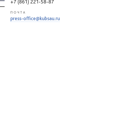
+7 (861) 221-58-87
ПОЧТА
press-office@kubsau.ru