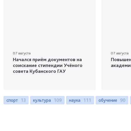
07 августа
07 августа
Начался приём документов на
Повышен
соискание стипендии Учёного
академи
совета Кубанского ГАУ
спорт
13
культура
109
наука
111
обучение
90