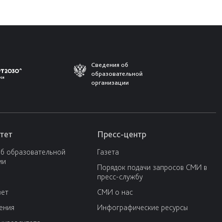
Сведения об
образовательной
организации
тет
Пресс-центр
об образовательной
Газета
ии
Порядок подачи запросов СМИ в
пресс-службу
вет
СМИ о нас
ения
Инфографические ресурсы