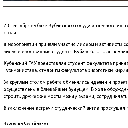
20 сентября на базе Кубанского государственного инст
стола.
В мероприятии приняли участие лидеры и активисты с
числе и иностранные студенты Кубанского госагроунив
Кубанский ГАУ представлял студент факультета прик
Туркменистана, студенты факультета энергетики Кирил
За круглым столом ребята обменялись идеями и проект
осуществлены в ближайшем будущем. В ходе обсужден
строить дружеские мосты между вузами, сотрудничать
В заключение встречи студенческий актив прослушал 
Нургелди Сулейманов