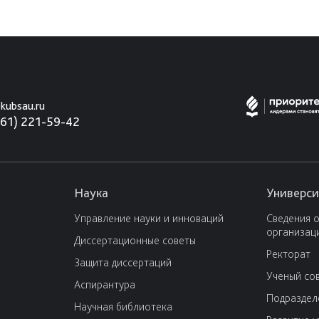
kubsau.ru
861) 221-59-42
Наука
Универси
Управление науки и инноваций
Сведения 
организац
Диссертационные советы
Ректорат
Защита диссертаций
Ученый со
Аспирантура
Подраздел
Научная библиотека