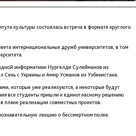
итута культуры состоялась встреча в формате круглого
овета интернациональных дружб университетов, в том
ерситета.
ладной информатики Нургелди Сулейманов из
л Сень с Украины и Амир Усманов из Узбекистана.
ами, которые уже реализуются, а некоторые будут
ия все студенты пришли к единогласному решению
 в плане реализации совместных проектов.
познавательную лекцию о бессмертном полке.