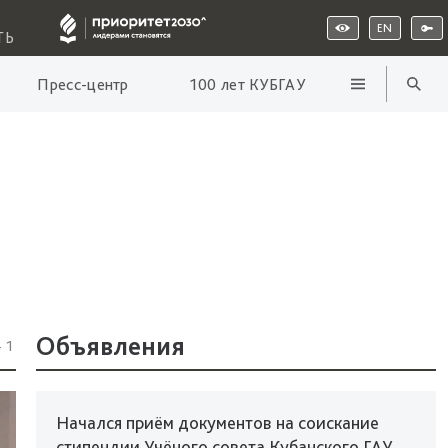
EN
ТЬ
Пресс-центр
100 лет КУБГАУ
Объявления
41
Начался приём документов на соискание
стипендии Учёного совета Кубанского ГАУ