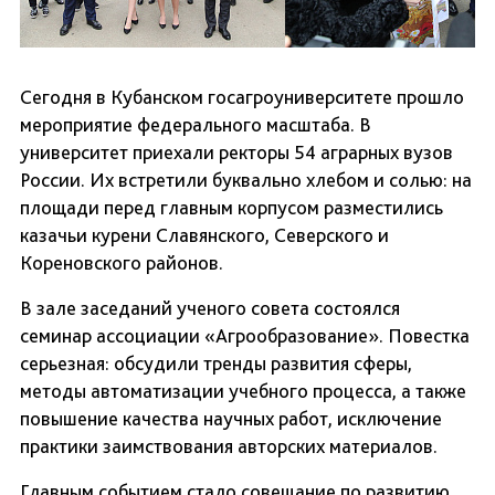
Сегодня в Кубанском госагроуниверситете прошло
мероприятие федерального масштаба. В
университет приехали ректоры 54 аграрных вузов
России. Их встретили буквально хлебом и солью: на
площади перед главным корпусом разместились
казачьи курени Славянского, Северского и
Кореновского районов.
В зале заседаний ученого совета состоялся
семинар ассоциации «Агрообразование». Повестка
серьезная: обсудили тренды развития сферы,
методы автоматизации учебного процесса, а также
повышение качества научных работ, исключение
практики заимствования авторских материалов.
Главным событием стало совещание по развитию