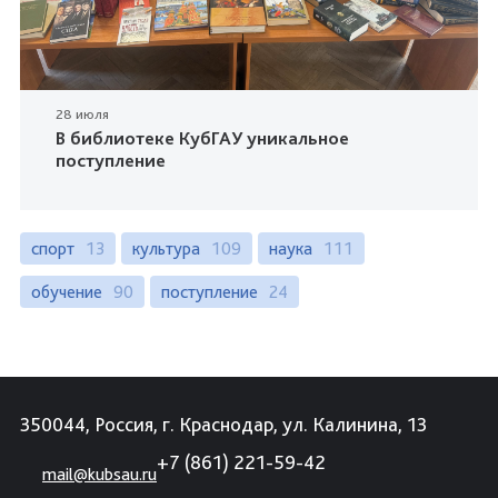
28 июля
В библиотеке КубГАУ уникальное
поступление
спорт
13
культура
109
наука
111
обучение
90
поступление
24
350044, Россия, г. Краснодар, ул. Калинина, 13
+7 (861) 221-59-42
mail@kubsau.ru