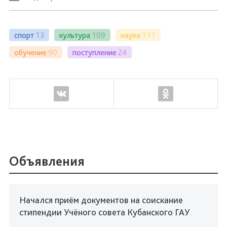
спорт
13
культура
109
наука
111
обучение
90
поступление
24
Объявления
Начался приём документов на соискание
стипендии Учёного совета Кубанского ГАУ