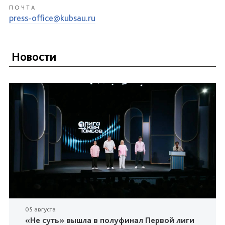
ПОЧТА
press-office@kubsau.ru
Новости
05 августа
«Не суть» вышла в полуфинал Первой лиги