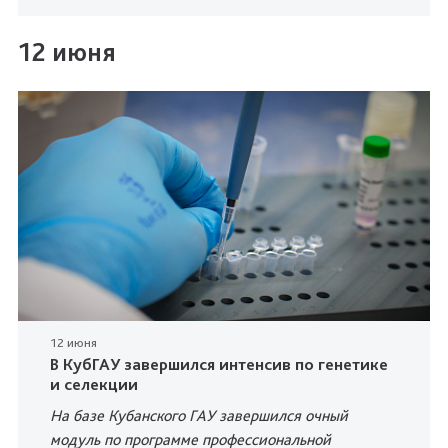
12 июня
12 июня
В КубГАУ завершился интенсив по генетике
и селекции
На базе Кубанского ГАУ завершился очный
модуль по программе профессиональной