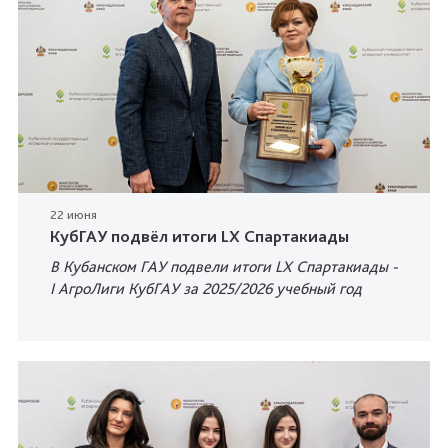
22 июня
КубГАУ подвёл итоги LX Спартакиады
В Кубанском ГАУ подвели итоги LX Спартакиады -
I АгроЛиги КубГАУ за 2025/2026 учебный год