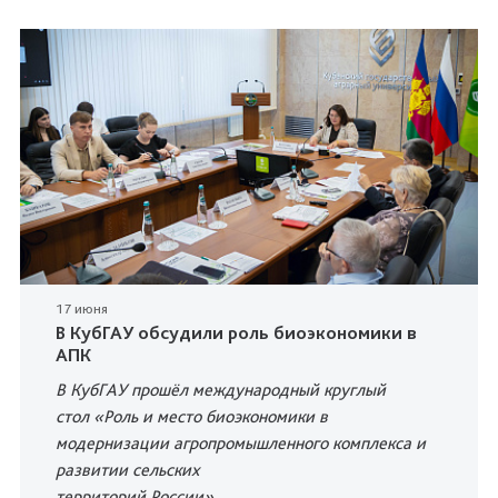
17 июня
В КубГАУ обсудили роль биоэкономики в
АПК
В КубГАУ прошёл международный круглый
стол «Роль и место биоэкономики в
модернизации агропромышленного комплекса и
развитии сельских
территорий России»