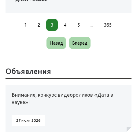
1
2
3
4
5
...
365
Назад
Вперед
Объявления
Внимание, конкурс видеороликов «Дата в
науке»!
27 июля 2026