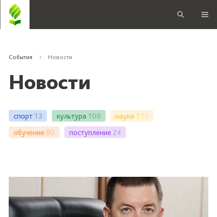
События
Новости
Новости
спорт
13
культура
109
наука
111
обучение
90
поступление
24