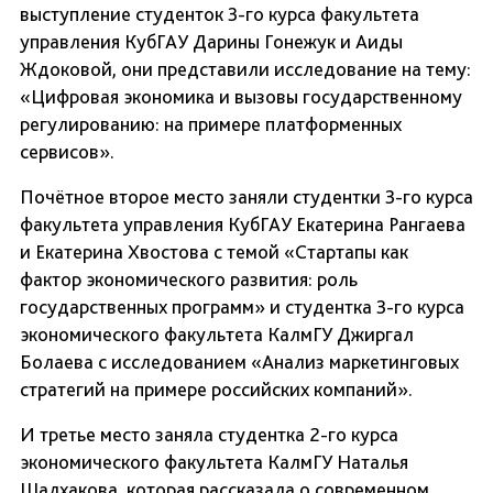
выступление студенток 3-го курса факультета
управления КубГАУ Дарины Гонежук и Аиды
Ждоковой, они представили исследование на тему:
«Цифровая экономика и вызовы государственному
регулированию: на примере платформенных
сервисов».
Почётное второе место заняли студентки 3-го курса
факультета управления КубГАУ Екатерина Рангаева
и Екатерина Хвостова с темой «Стартапы как
фактор экономического развития: роль
государственных программ» и студентка 3-го курса
экономического факультета КалмГУ Джиргал
Болаева с исследованием «Анализ маркетинговых
стратегий на примере российских компаний».
И третье место заняла студентка 2-го курса
экономического факультета КалмГУ Наталья
Шалхакова, которая рассказала о современном