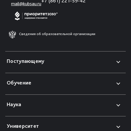
+7 (861) 221-59-42
mail@kubsau.ru
Сведения об образовательной организации
Поступающему
Обучение
Наука
Университет