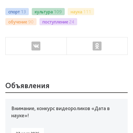
спорт
13
культура
109
наука
111
обучение
90
поступление
24
Объявления
Внимание, конкурс видеороликов «Дата в
науке»!