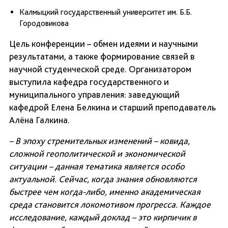
Калмыцкий государственный университет им. Б.Б.
Городовикова
Цель конференции – обмен идеями и научными
результатами, а также формирование связей в
научной студенческой среде. Организатором
выступила кафедра государственного и
муниципального управления: заведующий
кафедрой Елена Белкина и старший преподаватель
Алёна Галкина.
– В эпоху стремительных изменений – ковида,
сложной геополитической и экономической
ситуации – данная тематика является особо
актуальной. Сейчас, когда знания обновляются
быстрее чем когда-либо, именно академическая
среда становится локомотивом прогресса. Каждое
исследование, каждый доклад – это кирпичик в