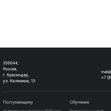
350044,
Россия,
mail@
г. Краснодар,
+7 (
ул. Калинина, 13
Поступающему
Обучение
Информация о приеме в 2026 году
Расписание занятий