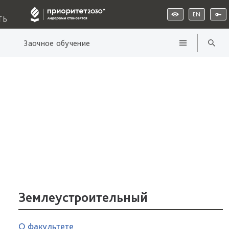
EN
ТЬ
Заочное обучение
Землеустроительный
О факультете