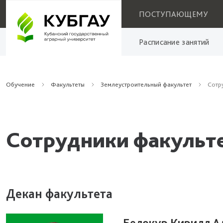
ПОСТУПАЮЩЕМУ
Расписание занятий
Обучение
Факультеты
Землеустроительный факультет
Сотр
Сотрудники факульт
Декан факультета
Белокур Кирилл А