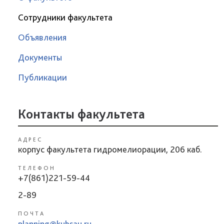
Сотрудники факультета
Объявления
Документы
Публикации
Контакты факультета
АДРЕС
корпус факультета гидромелиорации, 206 каб.
ТЕЛЕФОН
+7(861)221-59-44
2-89
ПОЧТА
planning@kubsau.ru