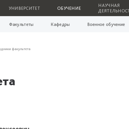
НАУЧНАЯ
УНИВЕРСИТЕТ
ОБУЧЕНИЕ
ДЕЯТЕЛЬНОС
Факультеты
Кафедры
Военное обучение
удники факультета
ета
лексеевич