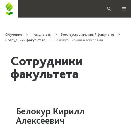
Обучение
Факультеты
Землеустроительный факультет
Сотрудники факультета
Белокур Кирилл Алексеевич
Сотрудники
факультета
Белокур Кирилл
Алексеевич