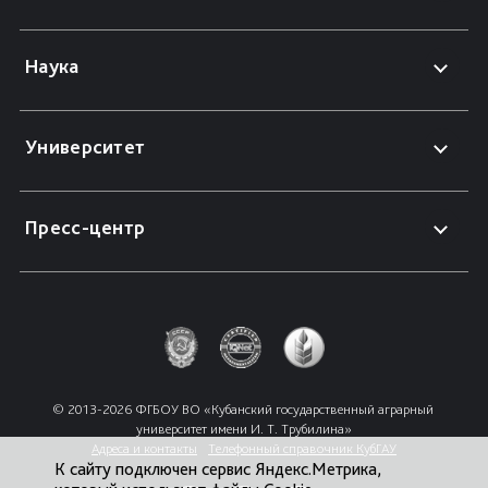
Наука
Университет
Пресс-центр
© 2013-2026 ФГБОУ ВО «Кубанский государственный аграрный 
университет имени И. Т. Трубилина»
Адреса и контакты
Телефонный справочник КубГАУ
К сайту подключен сервис Яндекс.Метрика,