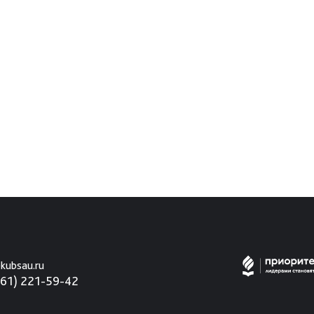
kubsau.ru
861) 221-59-42