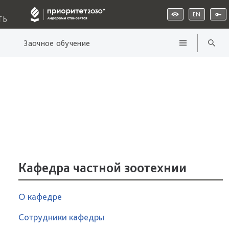
EN
ТЬ
Заочное обучение
Кафедра частной зоотехнии
О кафедре
Сотрудники кафедры