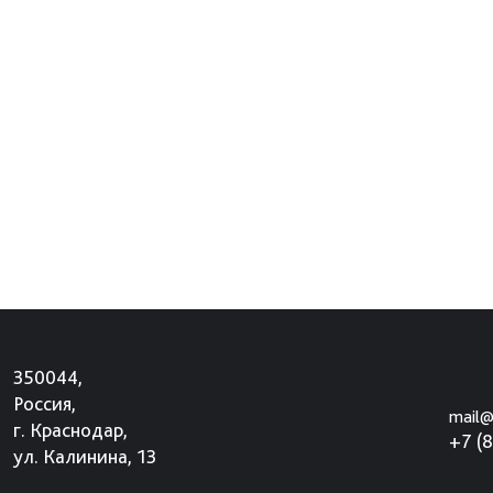
350044,
Россия,
mail@
г. Краснодар,
+7 (
ул. Калинина, 13