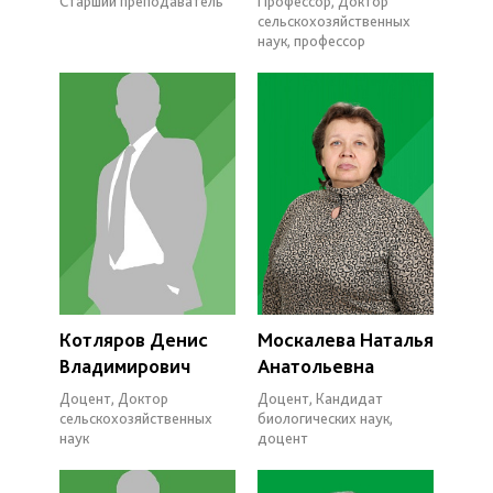
Старший преподаватель
Профессор, Доктор
сельскохозяйственных
наук, профессор
Котляров Денис
Москалева Наталья
Владимирович
Анатольевна
Доцент, Доктор
Доцент, Кандидат
сельскохозяйственных
биологических наук,
наук
доцент