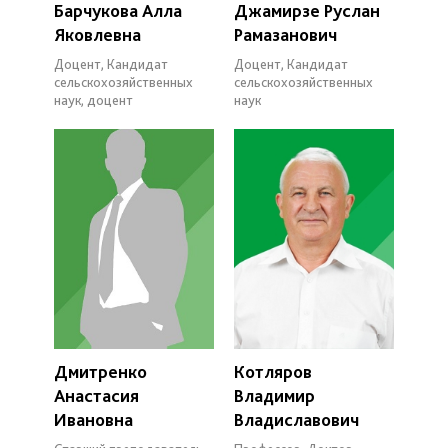
Барчукова Алла
Джамирзе Руслан
Яковлевна
Рамазанович
Доцент, Кандидат
Доцент, Кандидат
сельскохозяйственных
сельскохозяйственных
наук, доцент
наук
Дмитренко
Котляров
Анастасия
Владимир
Ивановна
Владиславович