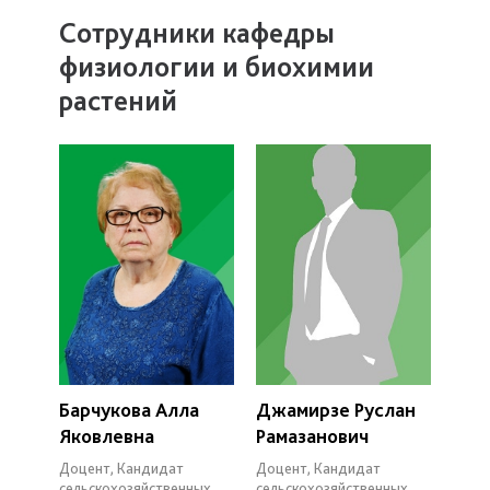
Сотрудники кафедры
физиологии и биохимии
растений
Барчукова Алла
Джамирзе Руслан
Яковлевна
Рамазанович
Доцент, Кандидат
Доцент, Кандидат
сельскохозяйственных
сельскохозяйственных