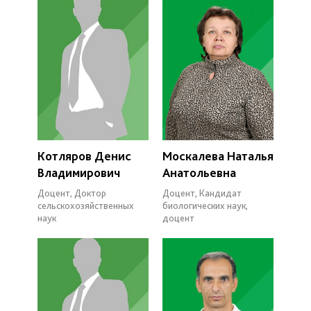
Котляров Денис
Москалева Наталья
Владимирович
Анатольевна
Доцент, Доктор
Доцент, Кандидат
сельскохозяйственных
биологических наук,
наук
доцент