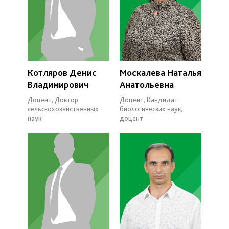
Котляров Денис
Москалева Наталья
Владимирович
Анатольевна
Доцент, Доктор
Доцент, Кандидат
сельскохозяйственных
биологических наук,
наук
доцент