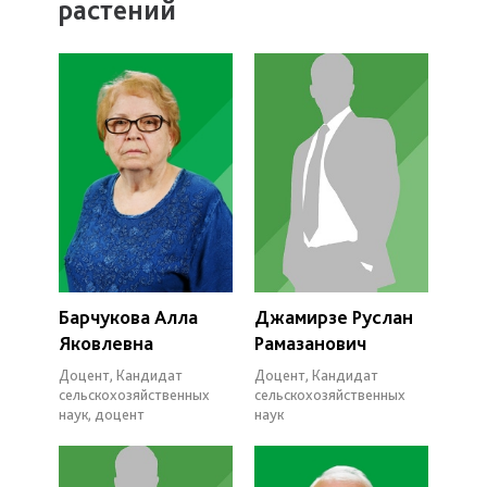
растений
Барчукова Алла
Джамирзе Руслан
Яковлевна
Рамазанович
Доцент, Кандидат
Доцент, Кандидат
сельскохозяйственных
сельскохозяйственных
наук, доцент
наук