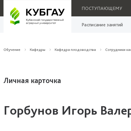
ПОСТУПАЮЩЕМУ
Расписание занятий
Обучение
Кафедры
Кафедра плодоводства
Сотрудники к
Личная карточка
Горбунов Игорь Вале