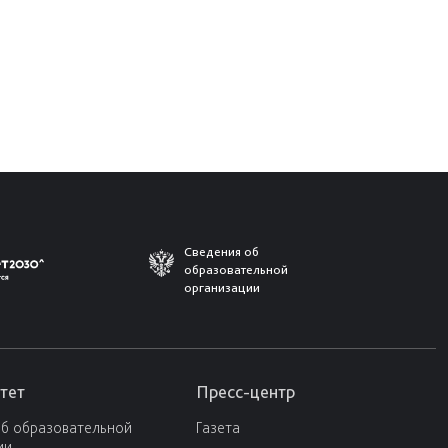
Сведения об
образовательной
организации
тет
Пресс-центр
об образовательной
Газета
ии