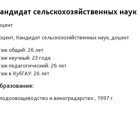
андидат сельскохозяйственных наук
оцент
оцент, Кандидат сельскохозяйственных наук, доцент
таж общий: 26 лет
таж научный: 23 года
таж педагогический: 26 лет
таж в КубГАУ: 26 лет
бразование:
лодоовощеводство и виноградарство , 1997 г.