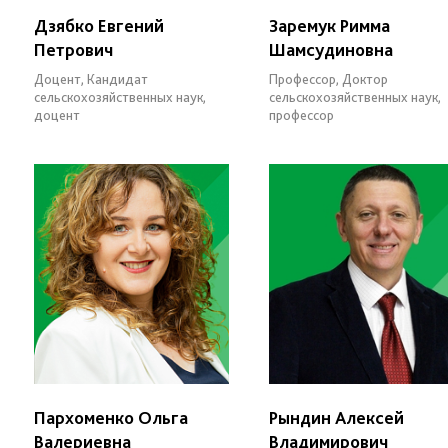
Дзябко Евгений
Заремук Римма
Петрович
Шамсудиновна
Доцент, Кандидат
Профессор, Доктор
сельскохозяйственных наук,
сельскохозяйственных наук,
доцент
профессор
Пархоменко Ольга
Рындин Алексей
Валериевна
Владимирович