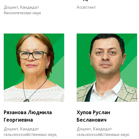
Доцент, Кандидат
Ассистент
биологических наук
Рязанова Людмила
Хупов Руслан
Георгиевна
Бесланович
Доцент, Кандидат
Доцент, Кандидат
сельскохозяйственных наук,
сельскохозяйственных наук