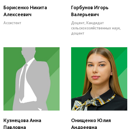
Борисенко Никита
Горбунов Игорь
Алексеевич
Валерьевич
Ассистент
Доцент, Кандидат
сельскохозяйственных наук,
доцент
Кузнецова Анна
Онищенко Юлия
Павловна
Андреевна