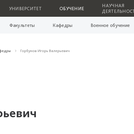
НАУЧНАЯ
УНИВЕРСИТЕТ
ОБУЧЕНИЕ
ДЕЯТЕЛЬНОС
Факультеты
Кафедры
Военное обучение
афедры
Горбунов Игорь Валерьевич
рьевич