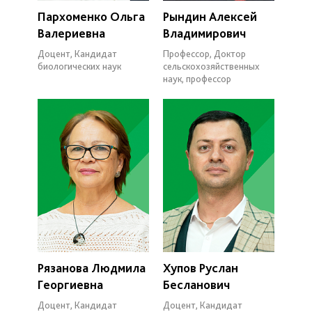
Пархоменко Ольга
Рындин Алексей
Валериевна
Владимирович
Доцент, Кандидат
Профессор, Доктор
биологических наук
сельскохозяйственных
наук, профессор
Рязанова Людмила
Хупов Руслан
Георгиевна
Бесланович
Доцент, Кандидат
Доцент, Кандидат