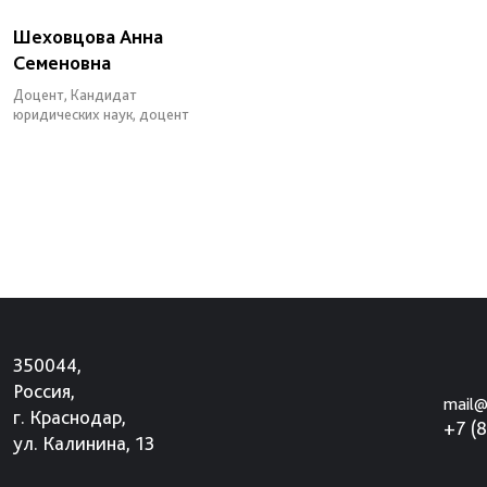
Шеховцова Анна
Семеновна
Доцент, Кандидат
юридических наук, доцент
350044,
Россия,
mail@
г. Краснодар,
+7 (
ул. Калинина, 13