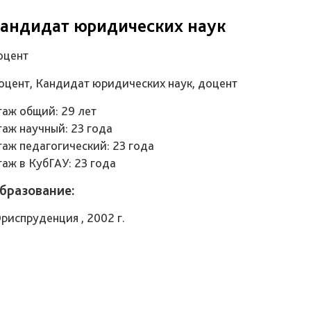
андидат юридических наук
оцент
оцент, Кандидат юридических наук, доцент
таж общий: 29 лет
таж научный: 23 года
таж педагогический: 23 года
таж в КубГАУ: 23 года
бразование:
риспруденция , 2002 г.