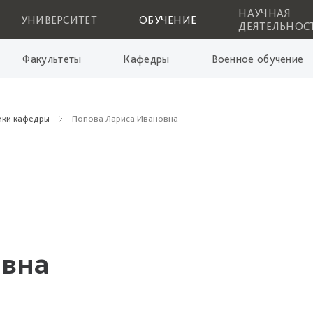
НАУЧНАЯ
УНИВЕРСИТЕТ
ОБУЧЕНИЕ
ДЕЯТЕЛЬНОС
Факультеты
Кафедры
Военное обучение
ики кафедры
Попова Лариса Ивановна
овна