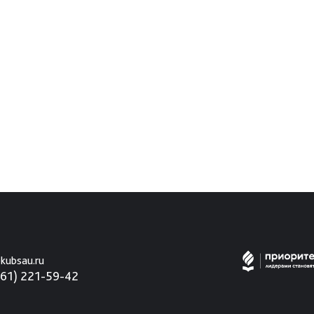
kubsau.ru
861) 221-59-42