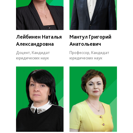
Лейбинен Наталья
Мантул Григорий
Александровна
Анатольевич
Доцент, Кандидат
Профессор, Кандидат
юридических наук
юридических наук