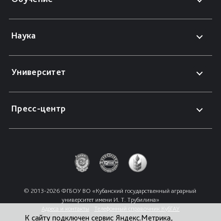
Наука
Университет
Пресс-центр
© 2013-2026 ФГБОУ ВО «Кубанский государственный аграрный 
университет имени И. Т. Трубилина»
Адреса и контакты
Телефонный справочник КубГАУ
К сайту подключен сервис Яндекс.Метрика,