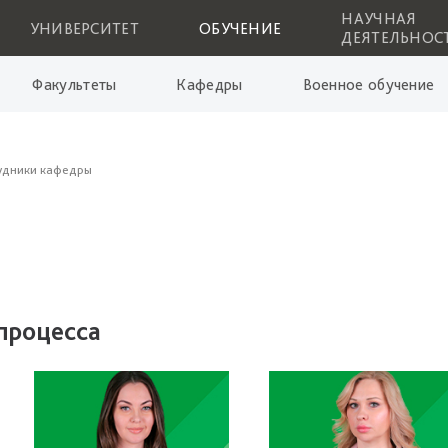
НАУЧНАЯ
УНИВЕРСИТЕТ
ОБУЧЕНИЕ
ДЕЯТЕЛЬНОС
Факультеты
Кафедры
Военное обучение
удники кафедры
процесса