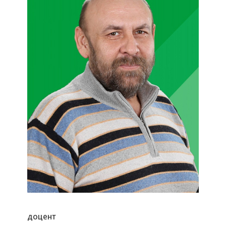
доцент