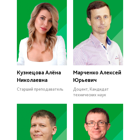
Кузнецова Алёна
Марченко Алексей
Николаевна
Юрьевич
Старший преподаватель
Доцент, Кандидат
технических наук