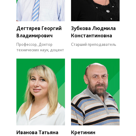
Дегтярев Георгий
Зубкова Людмила
Владимирович
Константиновна
Профессор, Доктор
Старший преподаватель
технических наук, доцент
Иванова Татьяна
Кретинин