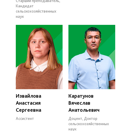
Старший преподаватель,
Кандидат
сельскохозяйственных
наук
Извайлова
Каратунов
Анастасия
Вячеслав
Сергеевна
Анатольевич
Ассистент
Доцент, Доктор
сельскохозяйственных
наук