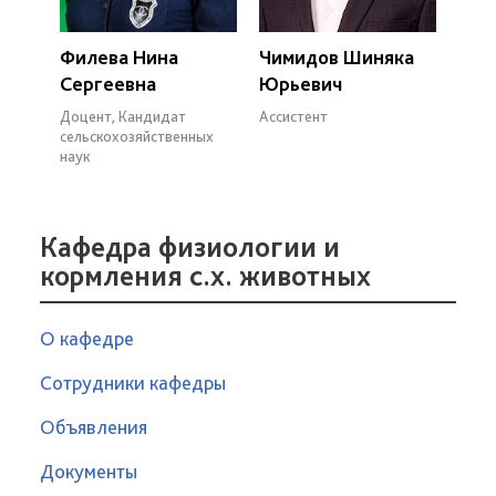
Филева Нина
Чимидов Шиняка
Сергеевна
Юрьевич
Доцент, Кандидат
Ассистент
сельскохозяйственных
наук
Кафедра физиологии и
кормления с.х. животных
О кафедре
Сотрудники кафедры
Объявления
Документы