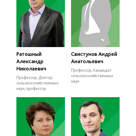
Ратошный
Свистунов Андрей
Александр
Анатольевич
Николаевич
Профессор, Кандидат
сельскохозяйственных
Профессор, Доктор
наук
сельскохозяйственных
наук, профессор