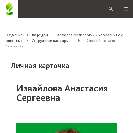
Обучение
Кафедры
Кафедра физиологии и кормления с.х.
животных
Сотрудники кафедры
Извайлова Анастасия
Сергеевна
Личная карточка
Извайлова Анастасия
Сергеевна