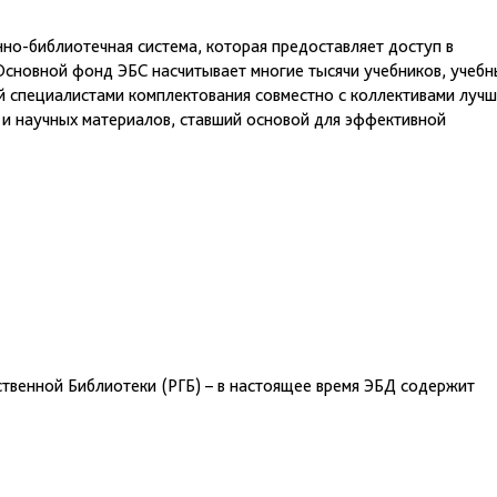
но-библиотечная система, которая предоставляет доступ в
Основной фонд ЭБС насчитывает многие тысячи учебников, учебн
й специалистами комплектования совместно с коллективами лучш
х и научных материалов, ставший основой для эффективной
твенной Библиотеки (РГБ) – в настоящее время ЭБД содержит