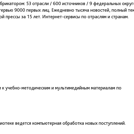
убрикатором: 53 отрасли / 600 источников / 9 федеральных округ
нтервью 9000 первых лиц. Ежедневно тысяча новостей, полный те
й прессы за 15 лет. Интернет-сервисы по отраслям и странам.
м к учебно-методическим и мультимедийным материалам по
лиотеке ведется компьютерная обработка новых поступлений.