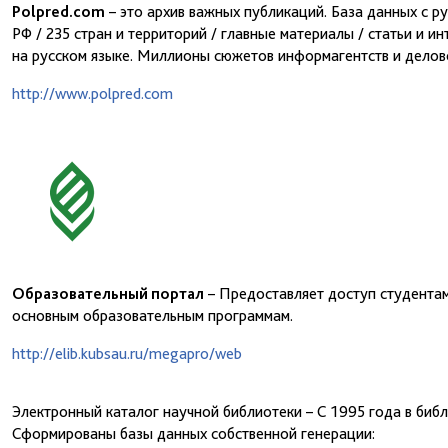
Polpred.com
– это архив важных публикаций. База данных с р
РФ / 235 стран и территорий / главные материалы / статьи и и
на русском языке. Миллионы сюжетов информагентств и делово
http://www.polpred.com
Образовательный портал
– Предоставляет доступ студента
основным образовательным программам.
http://elib.kubsau.ru/megapro/web
Электронный каталог научной библиотеки – С 1995 года в биб
Сформированы базы данных собственной генерации: