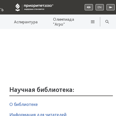
EN
ТЬ
Олимпиада
Аспирантура
"Агро"
Научная библиотека:
О библиотеке
Информация для читателей