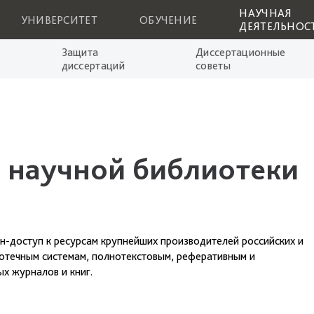
НАУЧНАЯ
УНИВЕРСИТЕТ
ОБУЧЕНИЕ
ДЕЯТЕЛЬНОС
Защита
Диссертационные
диссертаций
советы
 научной библиотеки
н-доступ к ресурсам крупнейших производителей российских и
отечным системам, полнотекстовым, реферативным и
х журналов и книг.