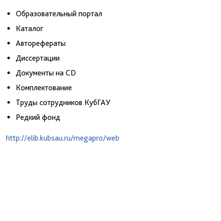
Образовательный портал
Каталог
Авторефераты
Диссертации
Документы на CD
Комплектование
Труды сотрудников КубГАУ
Редкий фонд
http://elib.kubsau.ru/megapro/web