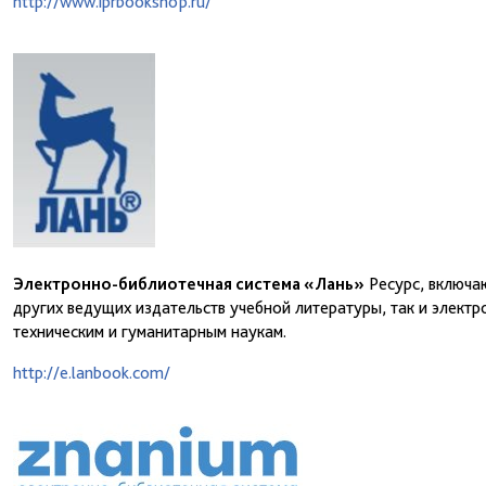
http://www.iprbookshop.ru/
Электронно-библиотечная система «Лань»
Ресурс, включаю
других ведущих издательств учебной литературы, так и элект
техническим и гуманитарным наукам.
http://e.lanbook.com/