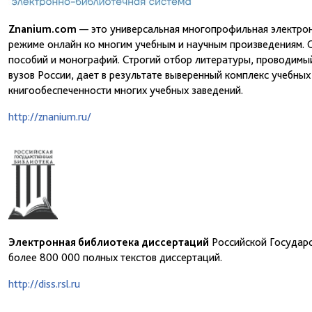
Znanium.com
— это универсальная многопрофильная электрон
режиме онлайн ко многим учебным и научным произведениям. 
пособий и монографий. Строгий отбор литературы, проводимы
вузов России, дает в результате выверенный комплекс учебны
книгообеспеченности многих учебных заведений.
http://znanium.ru/
Электронная библиотека диссертаций
Российской Государс
более 800 000 полных текстов диссертаций.
http://diss.rsl.ru