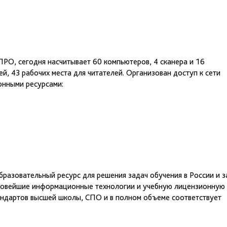
РО, сегодня насчитывает 60 компьютеров, 4 сканера и 16
, 43 рабочих места для читателей. Организован доступ к сети
онными ресурсами:
разовательный ресурс для решения задач обучения в России и з
новейшие информационные технологии и учебную лицензионную
андартов высшей школы, СПО и в полном объеме соответствует