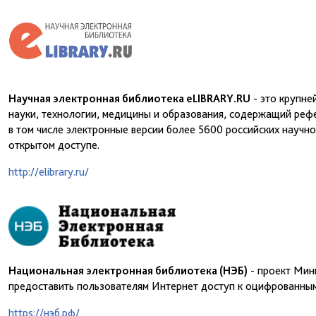
Научная электронная библиотека eLIBRARY.RU
- это крупне
науки, технологии, медицины и образования, содержащий рефе
в том числе электронные версии более 5600 российских научн
открытом доступе.
http://elibrary.ru/
Национальная электронная библиотека (НЭБ)
- проект Мин
предоставить пользователям Интернет доступ к оцифрованным
https://нэб.рф/