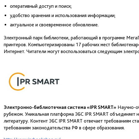
оперативный доступ и поиск;
удобство хранения и использования информации;
актуальное и своевременное обновление.
Электронный парк библиотеки, работающий в программе МегаП
принтеров. Компьютеризированы 17 рабочих мест библиотекарей
Интернет. Читатели могут воспользоваться следующим электр
Электронно-библиотечная система «IPR SMART»
Научно-об
рубежом. Уникальная платформа ЭБС IPR SMART объединяет 
литературу. Контент ЭБС IPR SMART отвечает требованиям ст
требованиям законодательства РФ в сфере образования.