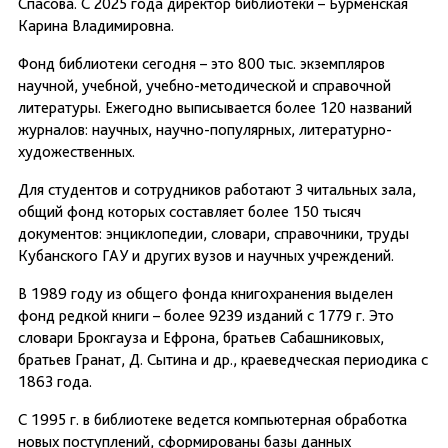
Спасова. С 2025 года директор библиотеки – Бурменская
Карина Владимировна.
Фонд библиотеки сегодня – это 800 тыс. экземпляров
научной, учебной, учебно-методической и справочной
литературы. Ежегодно выписывается более 120 названий
журналов: научных, научно-популярных, литературно-
художественных.
Для студентов и сотрудников работают 3 читальных зала,
общий фонд которых составляет более 150 тысяч
документов: энциклопедии, словари, справочники, труды
Кубанского ГАУ и других вузов и научных учреждений.
В 1989 году из общего фонда книгохранения выделен
фонд редкой книги – более 9239 изданий с 1779 г. Это
словари Брокгауза и Ефрона, братьев Сабашниковых,
братьев Гранат, Д. Сытина и др., краеведческая периодика с
1863 года.
С 1995 г. в библиотеке ведется компьютерная обработка
новых поступлений, сформированы базы данных