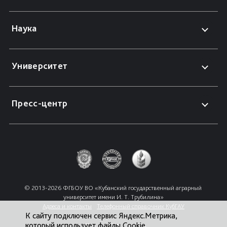
Наука
Университет
Пресс-центр
© 2013-2026 ФГБОУ ВО «Кубанский государственный аграрный 
университет имени И. Т. Трубилина»
Адреса и контакты
Телефонный справочник КубГАУ
К сайту подключен сервис Яндекс.Метрика,
который использует файлы Cookie.