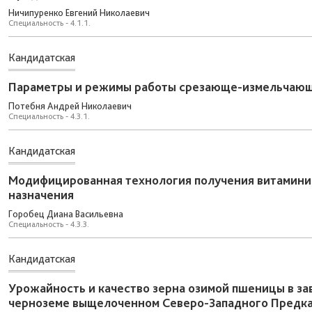
Ничипуренко Евгений Николаевич
Специальность - 4.1.1.
Кандидатская
Параметры и режимы работы срезающе-измельчающе
Потебня Андрей Николаевич
Специальность - 4.3.1.
Кандидатская
Модифицированная технология получения витамини
назначения
Горобец Диана Васильевна
Специальность - 4.3.3.
Кандидатская
Урожайность и качество зерна озимой пшеницы в з
черноземе выщелоченном Северо-Западного Предка