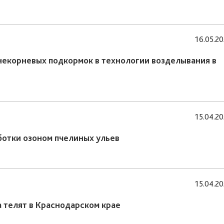
16.05.2
некорневых подкормок в технологии возделывания в
15.04.2
ботки озоном пчелиных ульев
15.04.2
 телят в Краснодарском крае