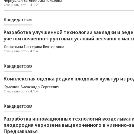
Чернуцкая Евгения Анатольевна
Специальность - 4.1.2.
Кандидатская
Разработка улучшенной технологии закладки и веде
учетом почвенно-грунтовых условий песчаного масс
Лопаткина Екатерина Викторовна
Специальность - 4.1.4.
Кандидатская
Комплексная оценка редких плодовых культур из род
Кулешов Александр Сергеевич
Специальность - 4.1.4.
Кандидатская
Разработка инновационных технологий возделыван
плодородия чернозема выщелоченного в низинно-за
Предкавказья