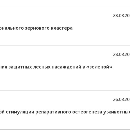
28.03.2
нального зернового кластера
28.03.2
ния защитных лесных насаждений в «зеленой»
26.03.2
й стимуляции репаративного остеогенеза у животны