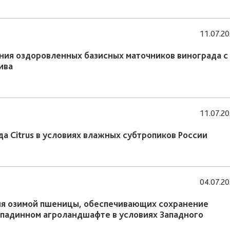
11.07.2
ния оздоровленных базисных маточников винограда с
ива
11.07.2
а Citrus в условиях влажных субтропиков России
04.07.2
ия озимой пшеницы, обеспечивающих сохранение
падинном агроландшафте в условиях Западного