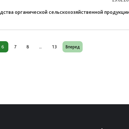
дства органической сельскохозяйственной продукци
6
7
8
...
13
Вперед