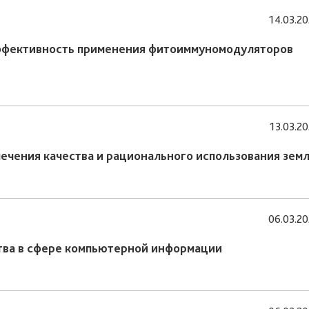
14.03.2
эффективность применения фитоиммуномодуляторов
13.03.2
ечения качества и рационального использования зем
06.03.2
ва в сфере компьютерной информации