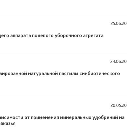
25.06.2
го аппарата полевого уборочного агрегата
24.06.2
зированной натуральной пастилы синбиотического
20.05.2
ависимости от применения минеральных удобрений на
вказья