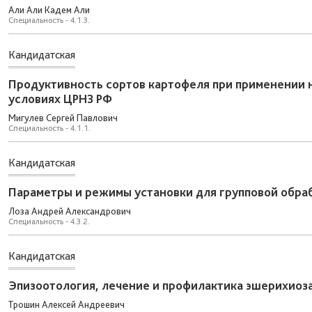
Али Али Кадем Али
Специальность - 4.1.3.
Кандидатская
Продуктивность сортов картофеля при применении 
условиях ЦРНЗ РФ
Мигулев Сергей Павлович
Специальность - 4.1.1.
Кандидатская
Параметры и режимы установки для групповой обра
Лоза Андрей Александрович
Специальность - 4.3.2.
Кандидатская
Эпизоотология, лечение и профилактика эшерихиоза
Трошин Алексей Андреевич