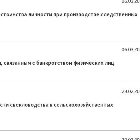
06.03.2
остоинства личности при производстве следственных
06.03.2
, связанным с банкротством физических лиц
29.02.2
сти свекловодства в сельскохозяйственных
29.02.2