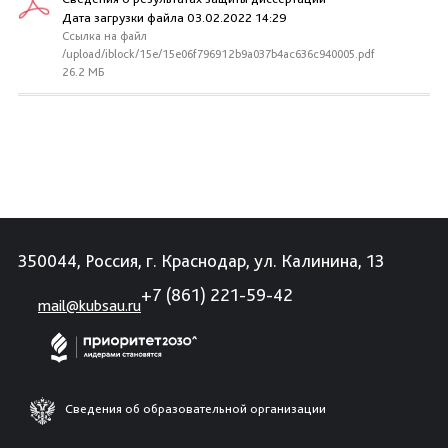
Дата загрузки файла 03.02.2022 14:29
Ссылка на файл
/upload/iblock/15e/15e06f796912b9a037b4ac636c940005.pdf
26.2 МБ
350044, Россия, г. Краснодар, ул. Калинина, 13
+7 (861) 221-59-42
mail@kubsau.ru
Сведения об образовательной организации