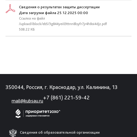
Сведения о результатах защиты диссертации
Дата загрузки файла 25.12.2025 00:00
Ссылка на файл
/upload/iblock/eb5/3g844yei03ttnn8lsyfr7jr4h8oi4djz.pdf
508.22 КБ
350044, Россия, г. Краснодар, ул. Калинина, 13
+7 (861) 221-59-42
mail@kubsau.ru
Сведения об образовательной организации