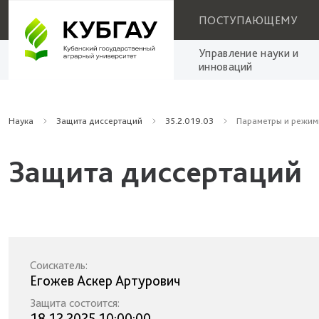
ПОСТУПАЮЩЕМУ
Управление науки и
инноваций
Наука
Защита диссертаций
35.2.019.03
Параметры и режим
Защита диссертаций
Соискатель:
Егожев Аскер Артурович
Защита состоится:
18.12.2025 10:00:00