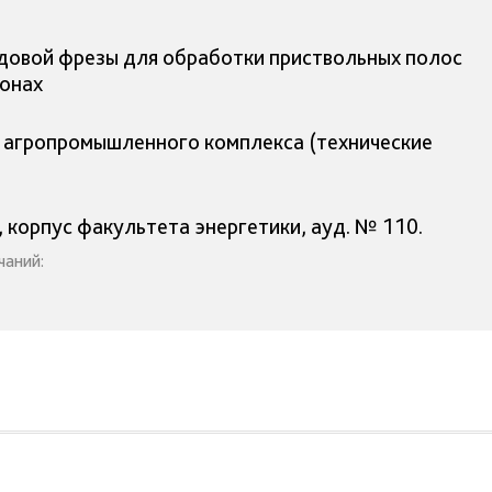
довой фрезы для обработки приствольных полос
лонах
я агропромышленного комплекса (технические
, корпус факультета энергетики, ауд. № 110.
чаний: