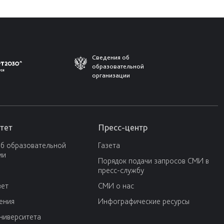
Сведения об
образовательной
организации
тет
Пресс-центр
об образовательной
Газета
ии
Порядок подачи запросов СМИ в
пресс-службу
вет
СМИ о нас
ения
Инфографические ресурсы
университета