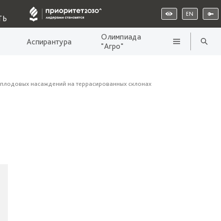
EN
ТЬ
Олимпиада
Аспирантура
"Агро"
 плодовых насаждений на террасированных склонах