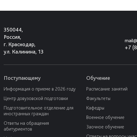
350044,
Россия,
mail@
г. Краснодар,
+7 (
ул. Калинина, 13
Поступающему
Обучение
Информация о приеме в 2026 году
Расписание занятий
Центр довузовской подготовки
Факультеты
Подготовительное отделение для
Кафедры
иностранных граждан
Военное обучение
Ответы на обращения
Заочное обучение
абитуриентов
Ответы на вопросы учас