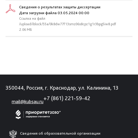
Сведения о результатах защиты диссертации
Дата загрузки файла 03.05.2024 00:00
Ссылка на файл
/upload/iblock/55a/0k8dw77f13smz06s8cpz1g1r3bpg5iw8.pdf
2.06 МБ
350044, Россия, г. Краснодар, ул. Калинина, 13
+7 (861) 221-59-42
mail@kubsau.ru
Сведения об образовательной организации