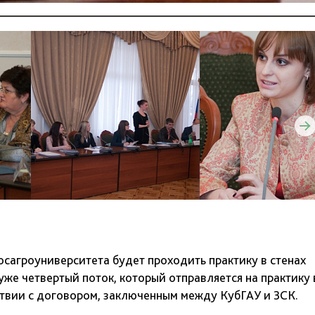
осагроуниверситета будет проходить практику в стенах
уже четвертый поток, который отправляется на практику 
ствии с договором, заключенным между КубГАУ и ЗСК.