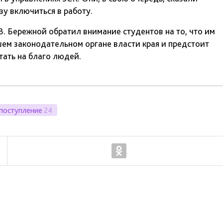
зу включиться в работу.
В. Бережной обратил внимание студентов на то, что им
шем законодательном органе власти края и предстоит
тать на благо людей.
поступление
24