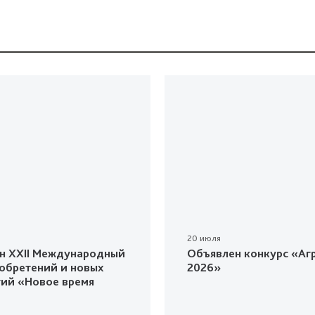
20 июля
н XXII Международный
Объявлен конкурс «Агр
зобретений и новых
2026»
гий «Новое время