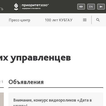
EN
ТЬ
Пресс-центр
100 лет КУБГАУ
их управленцев
Объявления
21
Внимание, конкурс видеороликов «Дата в
науке»!