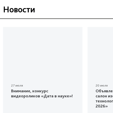
Новости
27 июля
20 июля
Внимание, конкурс
Объявле
видеороликов «Дата в науке»!
салон и
техноло
2026»