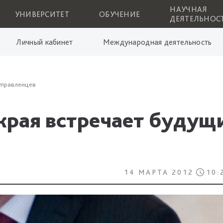
НАУЧНАЯ
УНИВЕРСИТЕТ
ОБУЧЕНИЕ
ДЕЯТЕЛЬНОС
Личный кабинет
Международная деятельность
 управленцев
края встречает будущ
14 МАРТА 2012
10: