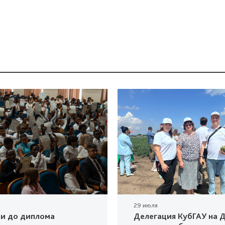
29 июля
ки до диплома
Делегация КубГАУ на Д