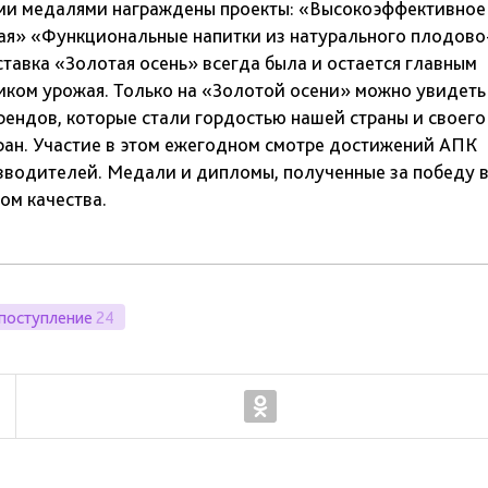
ми медалями награждены проекты: «Высокоэффективное
я» «Функциональные напитки из натурального плодово
тавка «Золотая осень» всегда была и остается главным
иком урожая. Только на «Золотой осени» можно увидеть
рендов, которые стали гордостью нашей страны и своего
ран. Участие в этом ежегодном смотре достижений АПК
зводителей. Медали и дипломы, полученные за победу 
том качества.
поступление
24