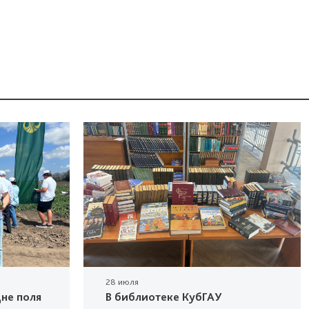
28 июля
не поля
В библиотеке КубГАУ