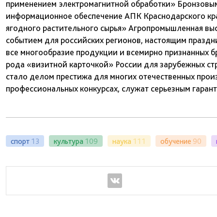
применением электромагнитной обработки» Бронзовы
информационное обеспечение АПК Краснодарского кра
ягодного растительного сырья» Агропромышленная выс
событием для российских регионов, настоящим праздн
все многообразие продукции и всемирно признанных б
рода «визитной карточкой» России для зарубежных ст
стало делом престижа для многих отечественных прои
профессиональных конкурсах, служат серьезным гаран
спорт
13
культура
109
наука
111
обучение
90