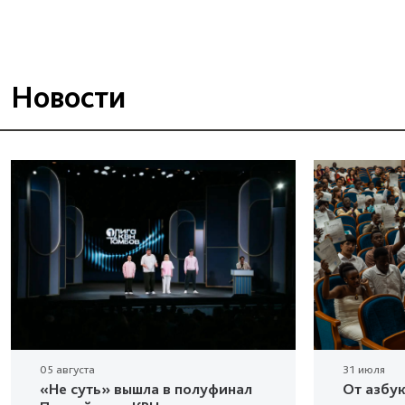
Новости
05 августа
31 июля
«Не суть» вышла в полуфинал
От азбу