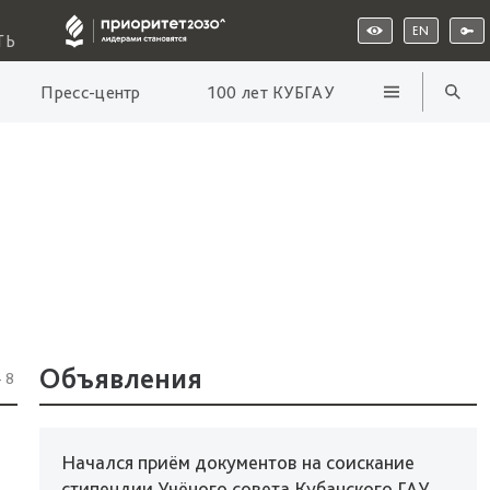
EN
ТЬ
Пресс-центр
100 лет КУБГАУ
Объявления
48
Начался приём документов на соискание
стипендии Учёного совета Кубанского ГАУ