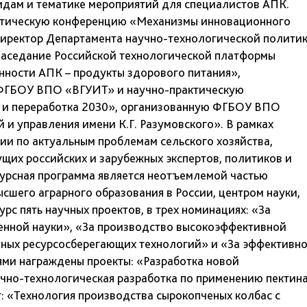
идам и тематике мероприятий для специалистов АПК.
актическую конференцию «Механизмы инновационного
 директор Департамента научно-технологической полити
 заседание Российской технологической платформы
ности АПК – продукты здорового питания»,
р ФГБОУ ВПО «ВГУИТ» и научно-практическую
 и переработка 2030», организованную ФГБОУ ВПО
и управления имени К.Г. Разумовского». В рамках
ии по актуальным проблемам сельского хозяйства,
ущих российских и зарубежных экспертов, политиков и
курсная программа является неотъемлемой частью
ысшего аграрного образования в России, центром науки,
рс пять научных проектов, в трех номинациях: «За
енной науки», «За производство высокоэффективной
вных ресурсосберегающих технологий» и «За эффективн
ми награждены проекты: «Разработка новой
чно-технологическая разработка по применению пектина
 «Технология производства сырокопченых колбас с