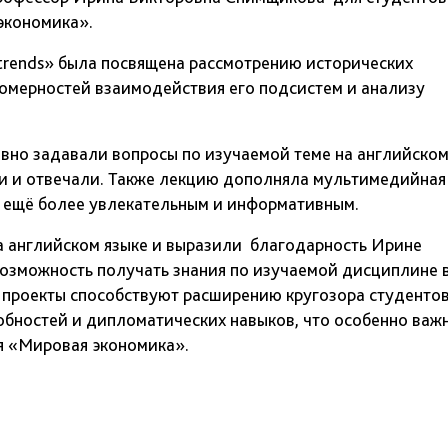
экономика».
 trends» была посвящена рассмотрению исторических
номерностей взаимодействия его подсистем и анализу
ивно задавали вопросы по изучаемой теме на английско
ии и отвечали. Также лекцию дополняла мультимедийная
е ещё более увлекательным и информативным.
а английском языке и выразили благодарность Ирине
озможность получать знания по изучаемой дисциплине 
е проекты способствуют расширению кругозора студентов
бностей и дипломатических навыков, что особенно важ
я «Мировая экономика».