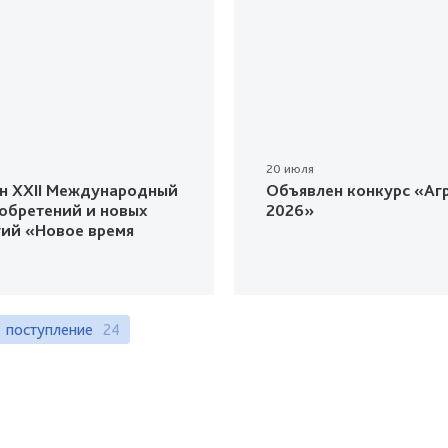
20 июля
н XXII Международный
Объявлен конкурс «Агр
зобретений и новых
2026»
гий «Новое время
поступление
24