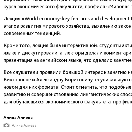
курса экономического факультета, профиля «Мировая 
Лекция «World economy: key features and development
этапов развития мирового хозяйства, выявлению зако
современных тенденций.
Кроме того, лекция была интерактивной: студенты акт
языке и дискутировали, а лекторы делали комментар
презентация на английском языке, что сделало заняти
Все слушатели проявили большой интерес к занятию н
Викторовне и Александру Борисовичу за уникальную в
новом для них формате! Стоит отметить, что подобны
развитию и совершенствованию лингвистических спосо
для обучающихся экономического факультета профил
Алина Алиева
Алина Алиева