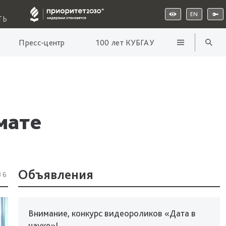
EN
ТЬ
Пресс-центр
100 лет КУБГАУ
мате
Объявления
36
Внимание, конкурс видеороликов «Дата в
науке»!