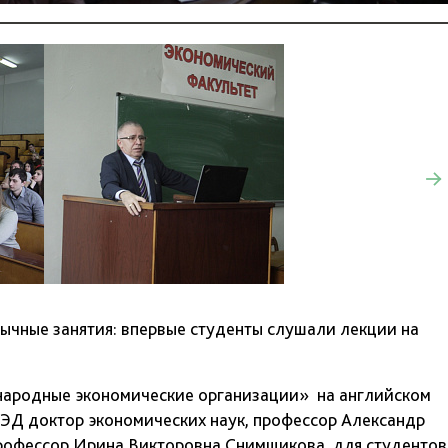
ычные занятия: впервые студенты слушали лекции на
ародные экономические организации» на английском
ЭД доктор экономических наук, профессор Александр
профессор Ирина Викторовна Снимщикова для студентов