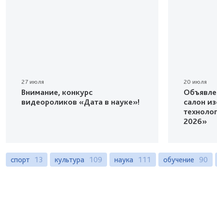
27 июля
20 июля
Внимание, конкурс
Объявле
видеороликов «Дата в науке»!
салон и
техноло
2026»
спорт
13
культура
109
наука
111
обучение
90