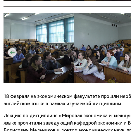
18 февраля на экономическом факультете прошли необ
английском языке в рамках изучаемой дисциплины.
Лекцию по дисциплине «Мировая экономика и междун
языке прочитали заведующий кафедрой экономики и В
Борисович Мельников и доктор экономических наук, 