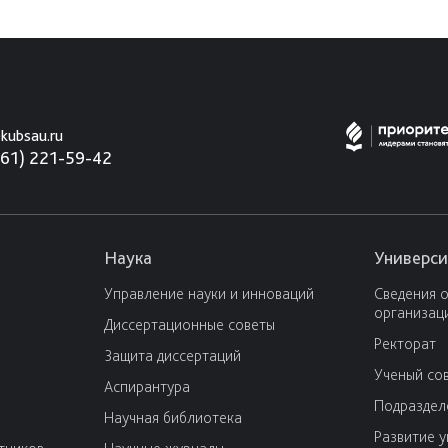
kubsau.ru
861) 221-59-42
Наука
Универси
Управление науки и инноваций
Сведения 
организац
Диссертационные советы
Ректорат
Защита диссертаций
Ученый со
Аспирантура
Подраздел
Научная библиотека
Развитие 