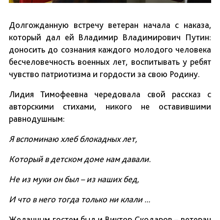
Долгожданную встречу ветеран начала с наказа,
который дал ей Владимир Владимирович Путин:
доносить до сознания каждого молодого человека
бесчеловечность военных лет, воспитывать у ребят
чувство патриотизма и гордости за свою Родину.
Лидия Тимофеевна чередовала свой рассказ с
авторскими стихами, никого не оставившими
равнодушным:
Я вспоминаю хлеб блокадных лет,
Который в детском доме нам давали.
Не из муки он был – из наших бед,
И что в него тогда только ни клали ...
Желанным гостем был и Виктор Скодаров – ветеран