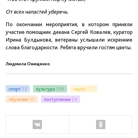
От всех напастей уберечь.
По окончании мероприятия, в котором приняли
участие помощник декана Сергей Ковалев, куратор
Ирина Булдыкова, ветераны услышали искренние
слова благодарности. Ребята вручили гостям цветы.
Людмила Онищенко
спорт
13
культура
109
наука
111
обучение
90
поступление
24