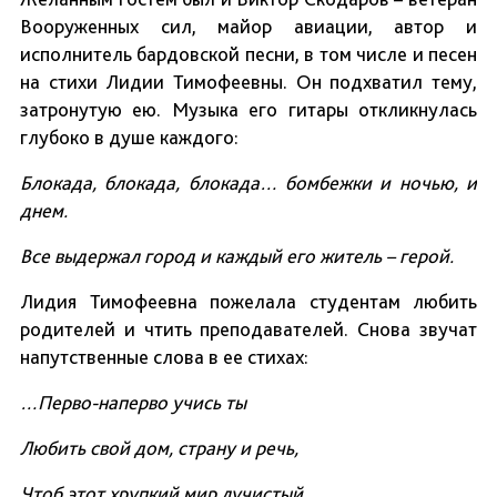
Вооруженных сил, майор авиации, автор и
исполнитель бардовской песни, в том числе и песен
на стихи Лидии Тимофеевны. Он подхватил тему,
затронутую ею. Музыка его гитары откликнулась
глубоко в душе каждого:
Блокада, блокада, блокада… бомбежки и ночью, и
днем.
Все выдержал город и каждый его житель – герой.
Лидия Тимофеевна пожелала студентам любить
родителей и чтить преподавателей. Снова звучат
напутственные слова в ее стихах:
…Перво-наперво учись ты
Любить свой дом, страну и речь,
Чтоб этот хрупкий мир лучистый,