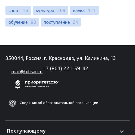
спорт
13
культура
109
наука
111
обучение
90
поступление
24
350044, Россия, г. Краснодар, ул. Калинина, 13
+7 (861) 221-59-42
mail@kubsau.ru
Сведения об образовательной организации
Поступающему