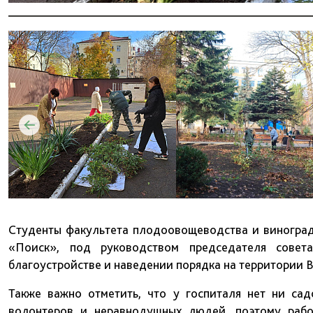
Студенты факультета плодоовощеводства и винограда
«Поиск», под руководством председателя сове
благоустройстве и наведении порядка на территории 
Также важно отметить, что у госпиталя нет ни сад
волонтеров и неравнодушных людей, поэтому рабо