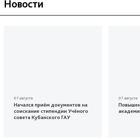
Новости
07 августа
07 августа
Начался приём документов на
Повышен
соискание стипендии Учёного
академи
совета Кубанского ГАУ