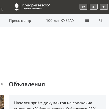
EN
ТЬ
Пресс-центр
100 лет КУБГАУ
Объявления
58
Начался приём документов на соискание
стипендии Учёного совета Кубанского ГАУ