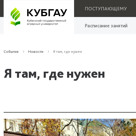
ПОСТУПАЮЩЕМУ
Расписание занятий
События
Новости
Я там, где нужен
Я там, где нужен