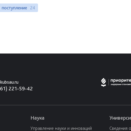
поступление
24
kubsau.ru
861) 221-59-42
Наука
Универси
Управление науки и инноваций
Сведения 