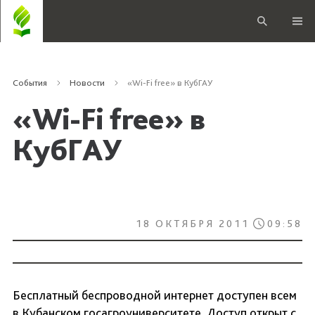
События
Новости
«Wi-Fi free» в КубГАУ
«Wi-Fi free» в
КубГАУ
18 ОКТЯБРЯ 2011
09:58
Бесплатный беспроводной интернет доступен всем
в Кубанском госагроуниверситете. Доступ открыт с