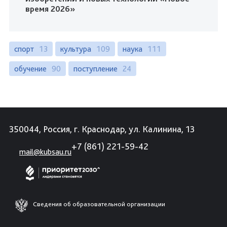
время 2026»
спорт
13
культура
109
наука
111
обучение
90
поступление
24
350044, Россия, г. Краснодар, ул. Калинина, 13
+7 (861) 221-59-42
mail@kubsau.ru
Сведения об образовательной организации