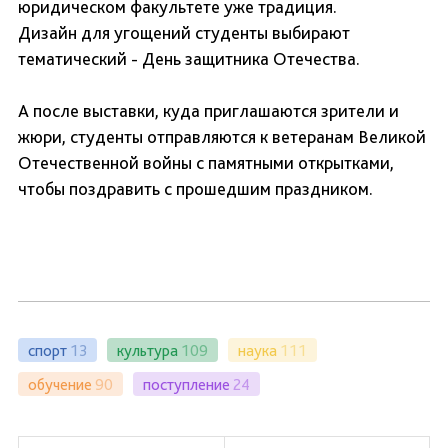
юридическом факультете уже традиция.
Дизайн для угощений студенты выбирают
тематический - День защитника Отечества.
А после выставки, куда приглашаются зрители и
жюри, студенты отправляются к ветеранам Великой
Отечественной войны с памятными открытками,
чтобы поздравить с прошедшим праздником.
спорт
13
культура
109
наука
111
обучение
90
поступление
24