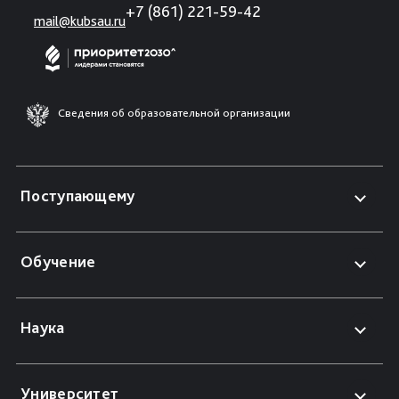
+7 (861) 221-59-42
mail@kubsau.ru
Сведения об образовательной организации
Поступающему
Обучение
Наука
Университет