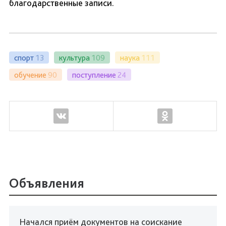
благодарственные записи.
спорт
13
культура
109
наука
111
обучение
90
поступление
24
Объявления
Начался приём документов на соискание