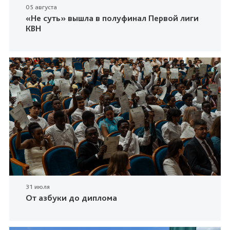
05 августа
«Не суть» вышла в полуфинал Первой лиги
КВН
31 июля
От азбуки до диплома