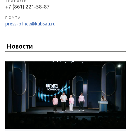
ТЕЛЕФОН
+7 (861) 221-58-87
ПОЧТА
press-office@kubsau.ru
Новости