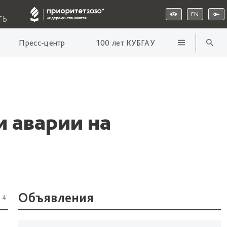
EN
ТЬ
Пресс-центр
100 лет КУБГАУ
и аварии на
Объявления
34