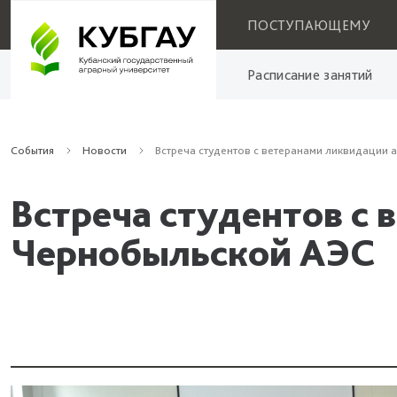
ПОСТУПАЮЩЕМУ
Расписание занятий
События
Новости
Встреча студентов с ветеранами ликвидации 
Встреча студентов с 
Чернобыльской АЭС