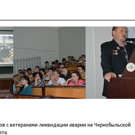
тов с ветеранами ликвидации аварии на Чернобыльской
ета.