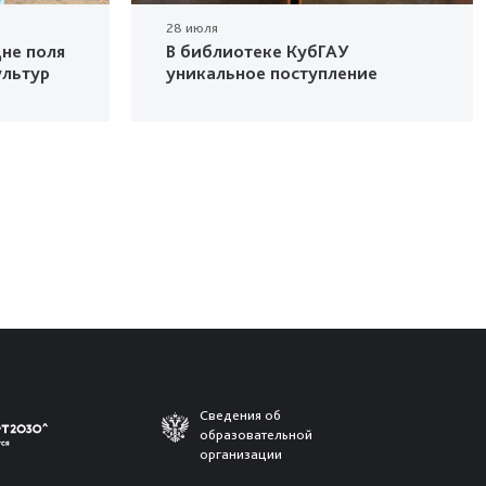
28 июля
не поля
В библиотеке КубГАУ
ультур
уникальное поступление
Сведения об
образовательной
организации