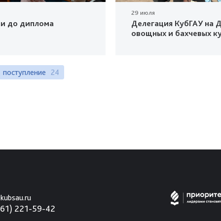
29 июля
ки до диплома
Делегация КубГАУ на Д
овощных и бахчевых к
поступление
24
kubsau.ru
861) 221-59-42