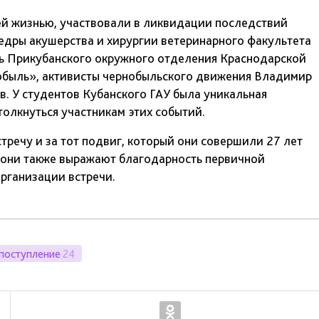
оей жизнью, участвовали в ликвидации последствий
едры акушерства и хирургии ветеринарного факультета
ь Прикубанского окружного отделения Краснодарской
обыль», активисты чернобыльского движения Владимир
. У студентов Кубанского ГАУ была уникальная
толкнуться участникам этих событий.
тречу и за тот подвиг, который они совершили 27 лет
У они также выражают благодарность первичной
организации встречи.
поступление
24