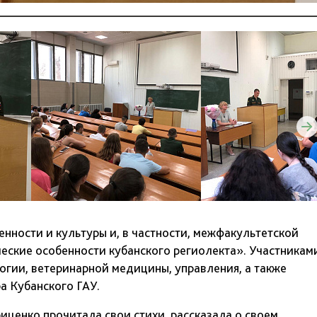
енности и культуры и, в частности, межфакультетской
ские особенности кубанского региолекта». Участникам
огии, ветеринарной медицины, управления, а также
а Кубанского ГАУ.
иценко прочитала свои стихи, рассказала о своем