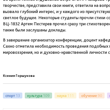
творчестве, представила свои книги, ответила на воп
вызвало глубокий интерес, и у каждого из присутствую
светлое будущее. Некоторые студенты прочли стихи со
ВЦ-1832 Артем Пестерев прочел сразу три стихотворен
также были заслушаны доклады.
В завершение организатор конференции, доцент кафед
Сахно отметила необходимость проведения подобных 
мировоззрения, но и духовно-нравственной личности с
Ксения Горшукова
спорт
13
культура
109
наука
111
обучение
90