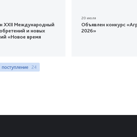
20 июля
н XXII Международный
Объявлен конкурс «Агр
зобретений и новых
2026»
гий «Новое время
поступление
24