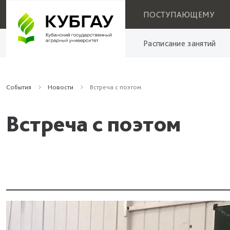
ПОСТУПАЮЩЕМУ
Расписание занятий
События
Новости
Встреча с поэтом
Встреча с поэтом