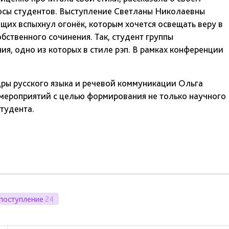
росы студентов. Выступление Светланы Николаевны
щих вспыхнул огонёк, которым хочется освещать веру в
бственного сочинения. Так, студент группы
ия, одно из которых в стиле рэп. В рамках конференции
ры русского языка и речевой коммуникации Ольга
мероприятий с целью формирования не только научного
тудента.
поступление
24