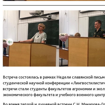
Встреча состоялась в рамках Недели славянской письм
студенческой научной конференции «Лингвостилистиче
встречи стали студенты факультетов агрономии и экол
экономического факультета и учебного военного центр
Во время теплой и душевной встречи С.Н. Макарова-Гр