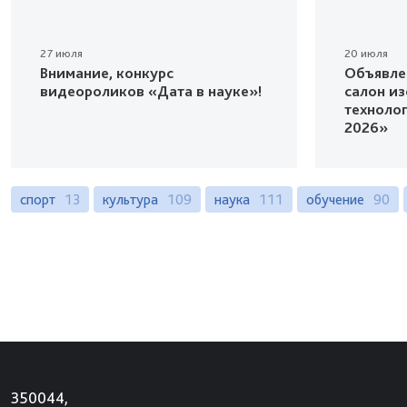
27 июля
20 июля
Внимание, конкурс
Объявле
видеороликов «Дата в науке»!
салон и
техноло
2026»
спорт
13
культура
109
наука
111
обучение
90
350044,