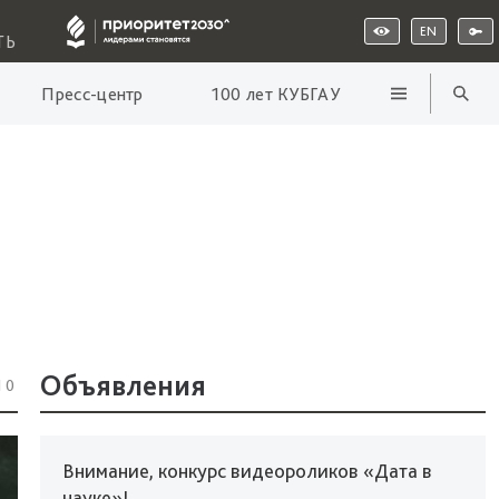
EN
ТЬ
Пресс-центр
100 лет КУБГАУ
Объявления
10
Внимание, конкурс видеороликов «Дата в
науке»!