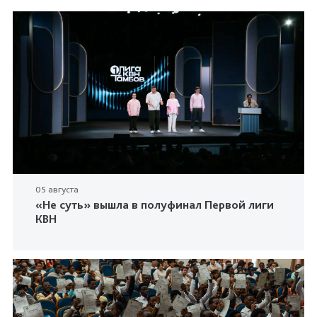
05 августа
«Не суть» вышла в полуфинал Первой лиги
КВН