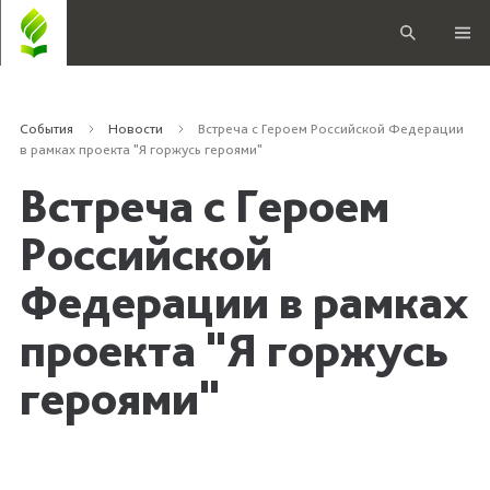
События
Новости
Встреча с Героем Российской Федерации
в рамках проекта "Я горжусь героями"
Встреча с Героем
Российской
Федерации в рамках
проекта "Я горжусь
героями"