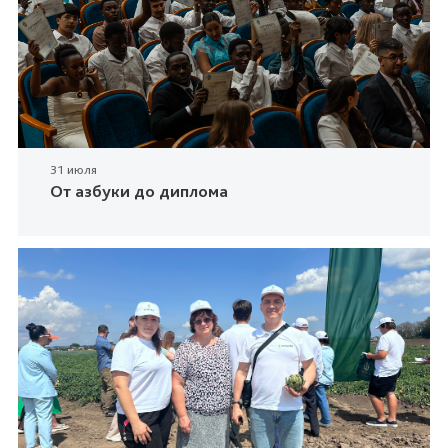
31 июля
От азбуки до диплома