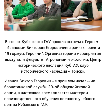
В стенах Кубанского ГАУ прошла встреча с Героем –
Ивановым Виктором Егоровичем в рамках проекта
"Я горжусь Героями". Организаторами мероприятия
выступили факультет Агрономии и экологии, Центр
исторического наследия КубГАУ, клуб
исторического наследия «Поиск».
Иванов Виктор Егорович – в прошлом начальник
бронетанковой службы 29-ой общевойсковой
армии, в настоящее время является мастером
производственного обучения военного учебного
центра Кубанского ГАУ.