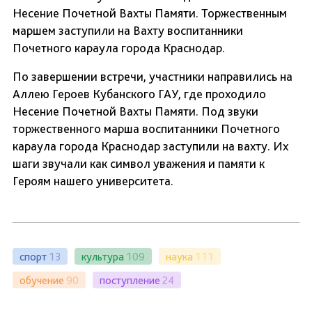
Несение Почетной Вахты Памяти. Торжественным
маршем заступили на Вахту воспитанники
Почетного караула города Краснодар.
По завершении встречи, участники направились на
Аллею Героев Кубанского ГАУ, где проходило
Несение Почетной Вахты Памяти. Под звуки
торжественного марша воспитанники Почетного
караула города Краснодар заступили на вахту. Их
шаги звучали как символ уважения и памяти к
Героям нашего университета.
спорт
13
культура
109
наука
111
обучение
90
поступление
24