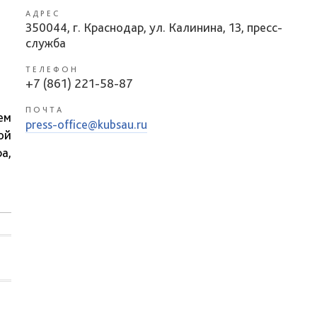
АДРЕС
350044, г. Краснодар, ул. Калинина, 13, пресс-
служба
ТЕЛЕФОН
+7 (861) 221-58-87
ПОЧТА
ем
press-office@kubsau.ru
ой
а,