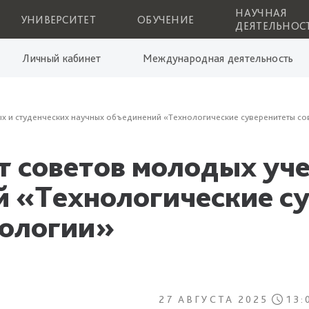
НАУЧНАЯ
УНИВЕРСИТЕТ
ОБУЧЕНИЕ
ДЕЯТЕЛЬНОС
Личный кабинет
Международная деятельность
ых и студенческих научных объединений «Технологические суверенитеты с
т советов молодых уч
 «Технологические с
нологии»
27 АВГУСТА 2025
13: