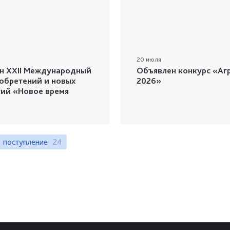
20 июля
н XXII Международный
Объявлен конкурс «Агр
зобретений и новых
2026»
гий «Новое время
поступление
24