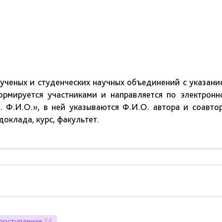
 ученых и студенческих научных объединений с указани
ормируется участниками и направляется по электронн
 Ф.И.О.», в ней указываются Ф.И.О. автора и соавтор
оклада, курс, факультет.
поступление
24