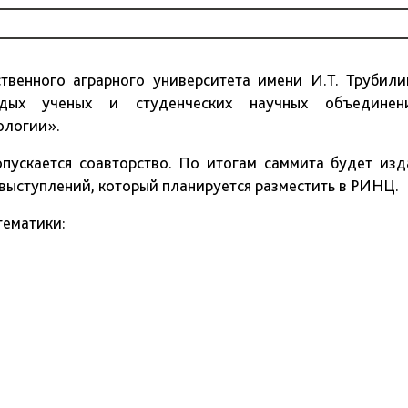
ственного аграрного университета имени И.Т. Трубили
одых ученых и студенческих научных объединен
ологии».
пускается соавторство. По итогам саммита будет изд
выступлений, который планируется разместить в РИНЦ.
тематики: