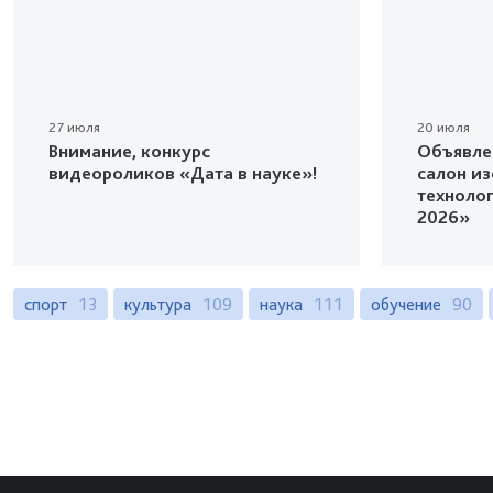
27 июля
20 июля
Внимание, конкурс
Объявле
видеороликов «Дата в науке»!
салон и
техноло
2026»
спорт
13
культура
109
наука
111
обучение
90