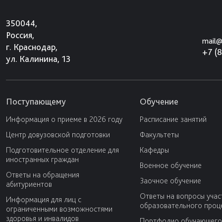
350044,
Россия,
mail@
г. Краснодар,
+7 (
ул. Калинина, 13
Поступающему
Обучение
Информация о приеме в 2026 году
Расписание занятий
Центр довузовской подготовки
Факультеты
Подготовительное отделение для
Кафедры
иностранных граждан
Военное обучение
Ответы на обращения
Заочное обучение
абитуриентов
Ответы на вопросы учас
Информация для лиц с
образовательного проц
ограниченными возможностями
здоровья и инвалидов
Портфолио обучающего