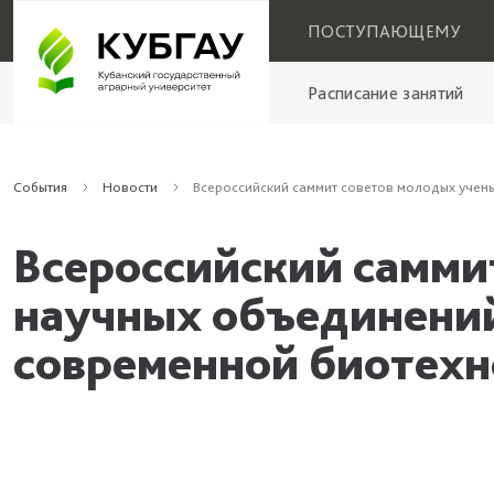
ПОСТУПАЮЩЕМУ
Расписание занятий
События
Новости
Всероссийский саммит советов молодых учен
Всероссийский самми
научных объединений
современной биотех