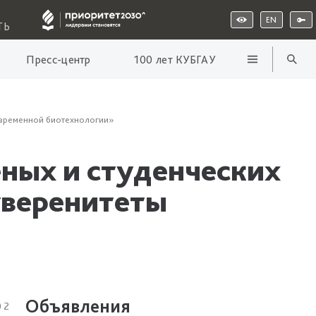
EN
ТЬ
Пресс-центр
100 лет КУБГАУ
овременной биотехнологии»
еных и студенческих
уверенитеты
Объявления
02