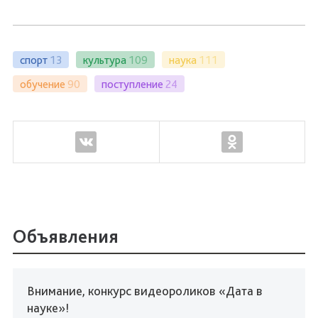
спорт
13
культура
109
наука
111
обучение
90
поступление
24
Объявления
Внимание, конкурс видеороликов «Дата в
науке»!