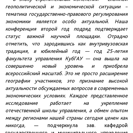
геополитической и экономической ситуации –
тематика государственно-правового регулирования
экономики является особо актуальной. Наша
конференция второй год подряд подтверждает
статус важной научной площадки. Отрадно
отметить, что зародившись как внутривузовская
традиция, в юбилейный год — год 25-летия
факультета управления КубГАУ — она вышла на
совершенно новый уровень и приобрела
всероссийский масштаб. Это не просто расширение
географии участников, это признание высокой
актуальности обсуждаемых вопросов в современных
экономических условиях. Каждое представленное
исследование работает на укрепление
отечественной школы управления, а обмен опытом
между регионами нашей страны сегодня ценен как
никогда,
— подчеркнула зав. кафедрой
государственного и муниципального управления