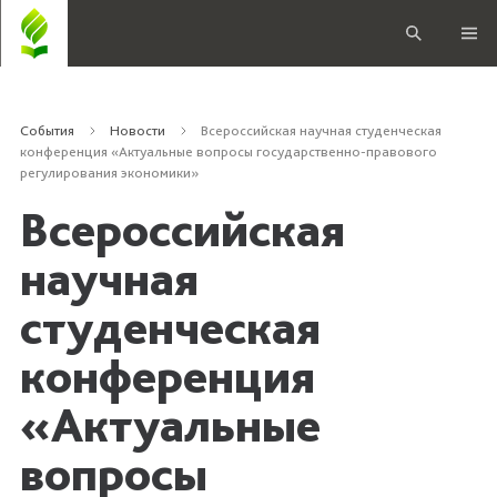
События
Новости
Всероссийская научная студенческая
конференция «Актуальные вопросы государственно-правового
регулирования экономики»
Всероссийская
научная
студенческая
конференция
«Актуальные
вопросы