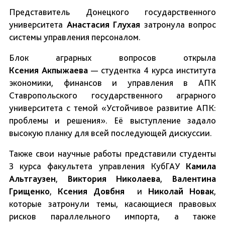
Представитель Донецкого государственного
университета
Анастасия
Глухая
затронула вопрос
системы управления персоналом.
Блок аграрных вопросов открыла
Ксения
Акпыжаева
— студентка 4 курса института
экономики, финансов и управления в АПК
Ставропольского государственного аграрного
университета с темой «Устойчивое развитие АПК:
проблемы и решения». Её выступление задало
высокую планку для всей последующей дискуссии.
Также свои научные работы представили студенты
3 курса факультета управления КубГАУ
Камила
Альтгаузен
,
Виктория Николаева
,
Валентина
Грищенко
,
Ксения Довбня
и
Николай Новак
,
которые затронули темы, касающиеся правовых
рисков параллельного импорта, а также